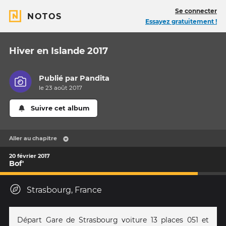
Se connecter
NOTOS
Essayez gratuitement !
Hiver en Islande 2017
Publié par
Pandita
le 23 août 2017
Suivre cet album
Aller au chapitre
20 février 2017
Bof'
Strasbourg, France
Départ Gare de Strasbourg voiture 13 places 051 et