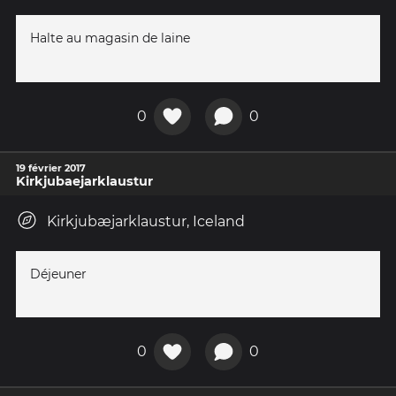
Halte au magasin de laine
0
0
19 février 2017
Kirkjubaejarklaustur
Kirkjubæjarklaustur, Iceland
Déjeuner
0
0