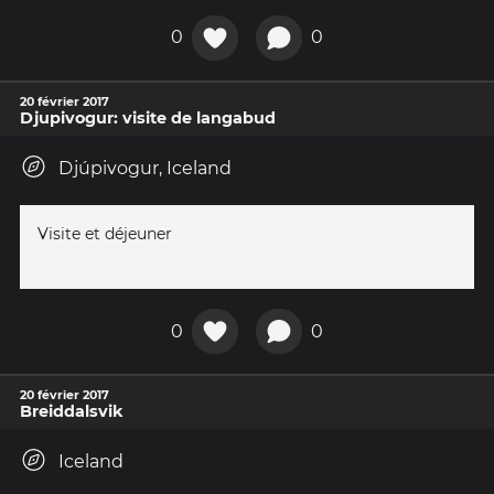
0
0
20 février 2017
Djupivogur: visite de langabud
Djúpivogur, Iceland
Visite et déjeuner
0
0
20 février 2017
Breiddalsvik
Iceland