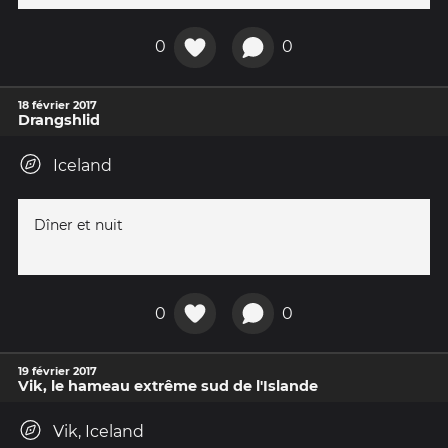
0
0
18 février 2017
Drangshlid
Iceland
Dîner et nuit
0
0
19 février 2017
Vik, le hameau extrême sud de l'Islande
Vik, Iceland