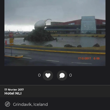
0
0
17 février 2017
Hotel NLI
Grindavík, Iceland