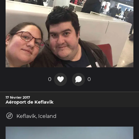
0
0
17 février 2017
Aéroport de Keflavik
Keflavík, Iceland