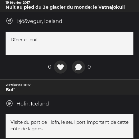
19 février 2017
Nuit au pied du 3e glacier du monde: le Vatnajokull
Þjóðvegur, Iceland
Dîner et nuit
0
0
20 février 2017
Bof'
Höfn, Iceland
Visite du port de Hofn, le seul port important de cette
côte de lagons