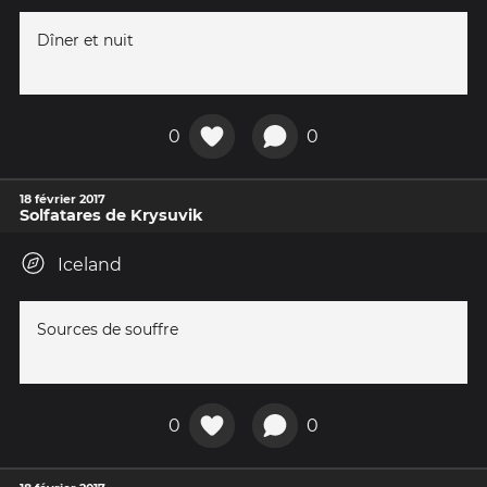
Dîner et nuit
0
0
18 février 2017
Solfatares de Krysuvik
Iceland
Sources de souffre
0
0