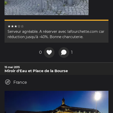
★★★☆☆
Serveur agréable. A réserver avec lafourchette.com car
réduction jusqu'à -40%. Bonne charcuterie.
0
1
15 mai 2015
Miroir d'Eau et Place de la Bourse
France