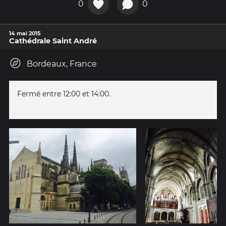
0
0
14 mai 2015
Cathédrale Saint André
Bordeaux, France
Fermé entre 12:00 et 14:00.