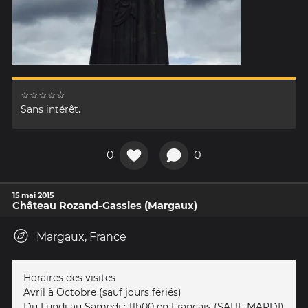
☆☆☆☆☆
Sans intérêt.
0
0
15 mai 2015
Château Rozand-Gassies (Margaux)
Margaux, France
Horaires des visites
Avril à Octobre (sauf jours fériés)
Du Lundi au Samedi : 11h00 en Français (SAUF MARDI)