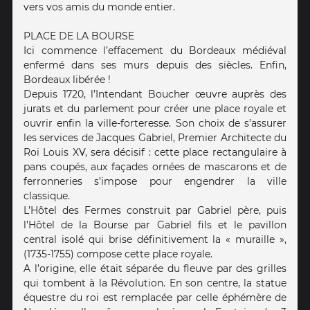
vers vos amis du monde entier.
PLACE DE LA BOURSE
Ici commence l’effacement du Bordeaux médiéval
enfermé dans ses murs depuis des siècles. Enfin,
Bordeaux libérée !
Depuis 1720, l’Intendant Boucher œuvre auprès des
jurats et du parlement pour créer une place royale et
ouvrir enfin la ville-forteresse. Son choix de s’assurer
les services de Jacques Gabriel, Premier Architecte du
Roi Louis XV, sera décisif : cette place rectangulaire à
pans coupés, aux façades ornées de mascarons et de
ferronneries s’impose pour engendrer la ville
classique.
L’Hôtel des Fermes construit par Gabriel père, puis
l’Hôtel de la Bourse par Gabriel fils et le pavillon
central isolé qui brise définitivement la « muraille »,
(1735-1755) compose cette place royale.
A l’origine, elle était séparée du fleuve par des grilles
qui tombent à la Révolution. En son centre, la statue
équestre du roi est remplacée par celle éphémère de