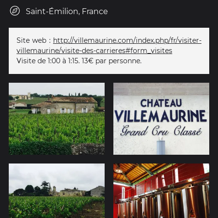
Saint-Émilion, France
Site web :
http://villemaurine.com/index.php/fr/visiter-
villemaurine/visite-des-carrieres#form_visites
Visite de 1:00 à 1:15. 13€ par personne.