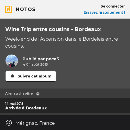
Se connecter
NOTOS
Essayez gratuitement !
Wine Trip entre cousins - Bordeaux
Week-end de l'Ascension dans le Bordelais entre
cousins.
Publié par
poca3
le 04 août 2015
Suivre cet album
Aller au chapitre
14 mai 2015
Arrivée à Bordeaux
Mérignac, France