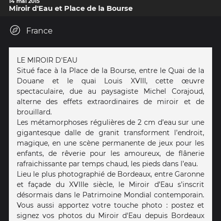
14 mai 2015
Miroir d'Eau et Place de la Bourse
France
LE MIROIR D'EAU
Situé face à la Place de la Bourse, entre le Quai de la
Douane et le quai Louis XVIII, cette œuvre
spectaculaire, due au paysagiste Michel Corajoud,
alterne des effets extraordinaires de miroir et de
brouillard.
Les métamorphoses régulières de 2 cm d’eau sur une
gigantesque dalle de granit transforment l’endroit,
magique, en une scène permanente de jeux pour les
enfants, de rêverie pour les amoureux, de flânerie
rafraichissante par temps chaud, les pieds dans l’eau.
Lieu le plus photographié de Bordeaux, entre Garonne
et façade du XVIIIe siècle, le Miroir d’Eau s’inscrit
désormais dans le Patrimoine Mondial contemporain.
Vous aussi apportez votre touche photo : postez et
signez vos photos du Miroir d'Eau depuis Bordeaux