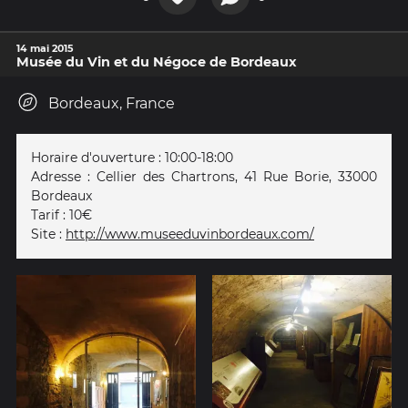
14 mai 2015
Musée du Vin et du Négoce de Bordeaux
Bordeaux, France
Horaire d'ouverture : 10:00-18:00
Adresse : Cellier des Chartrons, 41 Rue Borie, 33000
Bordeaux
Tarif : 10€
Site :
http://www.museeduvinbordeaux.com/