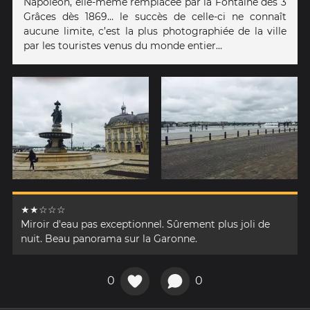
Napoléon, elle-même remplacée par la Fontaine des 3
Grâces dès 1869… le succès de celle-ci ne connaît
aucune limite, c’est la plus photographiée de la ville
par les touristes venus du monde entier…
★★☆☆☆
Miroir d'eau pas exceptionnel. Sûrement plus joli de
nuit. Beau panorama sur la Garonne.
0
0