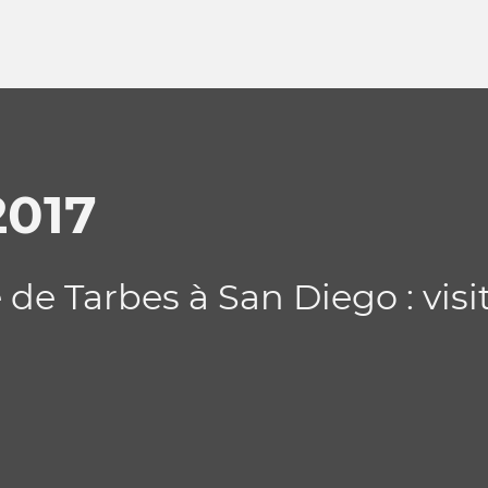
2017
 de Tarbes à San Diego : visi