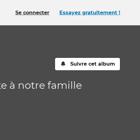
Se connecter
Essayez gratuitement !
Suivre cet album
te à notre famille