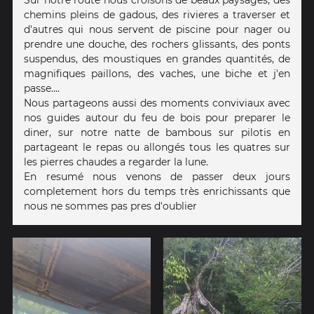
Sur notre route nous croisons de beaux paysages, des
chemins pleins de gadous, des rivieres a traverser et
d'autres qui nous servent de piscine pour nager ou
prendre une douche, des rochers glissants, des ponts
suspendus, des moustiques en grandes quantités, de
magnifiques paillons, des vaches, une biche et j'en
passe....
Nous partageons aussi des moments conviviaux avec
nos guides autour du feu de bois pour preparer le
diner, sur notre natte de bambous sur pilotis en
partageant le repas ou allongés tous les quatres sur
les pierres chaudes a regarder la lune.
En resumé nous venons de passer deux jours
completement hors du temps très enrichissants que
nous ne sommes pas pres d'oublier