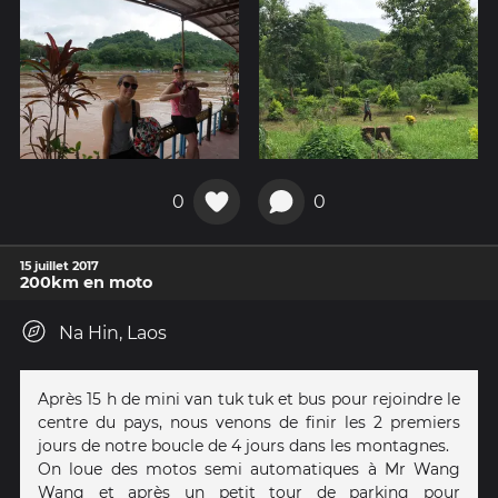
0
0
15 juillet 2017
200km en moto
Na Hin, Laos
Après 15 h de mini van tuk tuk et bus pour rejoindre le
centre du pays, nous venons de finir les 2 premiers
jours de notre boucle de 4 jours dans les montagnes.
On loue des motos semi automatiques à Mr Wang
Wang et après un petit tour de parking pour