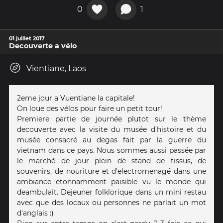
0
1
01 juillet 2017
Decouverte a vélo
Vientiane, Laos
2eme jour a Vuentiane la capitale!
On loue des vélos pour faire un petit tour!
Premiere partie de journée plutot sur le thème
decouverte avec la visite du musée d'histoire et du
musée consacré au degas fait par la guerre du
vietnam dans ce pays. Nous sommes aussi passée par
le marché de jour plein de stand de tissus, de
souvenirs, de nouriture et d'electromenagé dans une
ambiance etonnamment paisible vu le monde qui
deambulait. Dejeuner folklorique dans un mini restau
avec que des locaux ou personnes ne parlait un mot
d'anglais :)