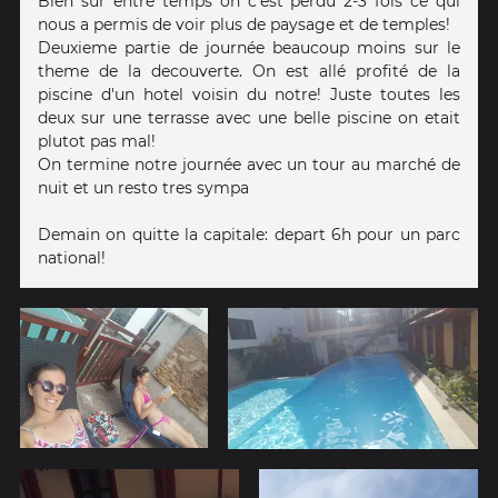
Bien sur entre temps on c'est perdu 2-3 fois ce qui
nous a permis de voir plus de paysage et de temples!
Deuxieme partie de journée beaucoup moins sur le
theme de la decouverte. On est allé profité de la
piscine d'un hotel voisin du notre! Juste toutes les
deux sur une terrasse avec une belle piscine on etait
plutot pas mal!
On termine notre journée avec un tour au marché de
nuit et un resto tres sympa
Demain on quitte la capitale: depart 6h pour un parc
national!