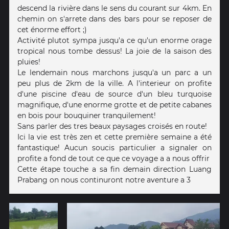
descend la rivière dans le sens du courant sur 4km. En
chemin on s'arrete dans des bars pour se reposer de
cet énorme effort ;)
Activité plutot sympa jusqu'a ce qu'un enorme orage
tropical nous tombe dessus! La joie de la saison des
pluies!
Le lendemain nous marchons jusqu'a un parc a un
peu plus de 2km de la ville. A l'interieur on profite
d'une piscine d'eau de source d'un bleu turquoise
magnifique, d'une enorme grotte et de petite cabanes
en bois pour bouquiner tranquilement!
Sans parler des tres beaux paysages croisés en route!
Ici la vie est très zen et cette première semaine a été
fantastique! Aucun soucis particulier a signaler on
profite a fond de tout ce que ce voyage a a nous offrir
Cette étape touche a sa fin demain direction Luang
Prabang on nous continuront notre aventure a 3