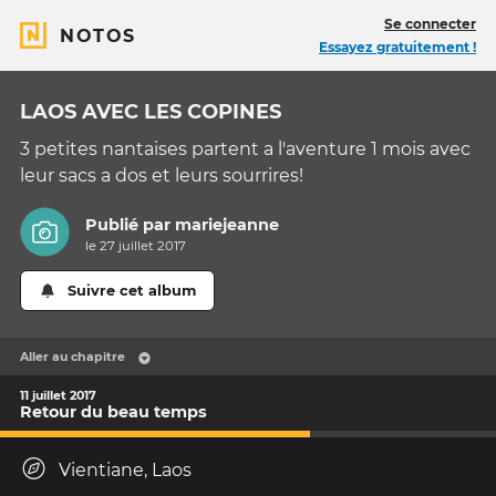
Se connecter
NOTOS
Essayez gratuitement !
LAOS AVEC LES COPINES
3 petites nantaises partent a l'aventure 1 mois avec
leur sacs a dos et leurs sourrires!
Publié par
mariejeanne
le 27 juillet 2017
Suivre cet album
Aller au chapitre
11 juillet 2017
Retour du beau temps
Vientiane, Laos