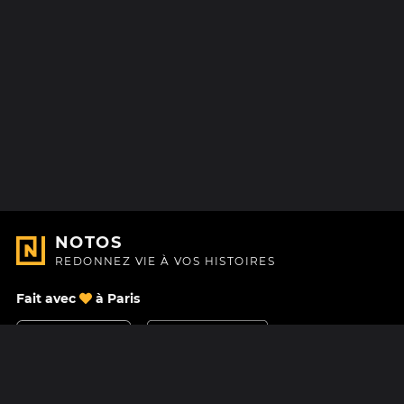
NOTOS
REDONNEZ VIE À VOS HISTOIRES
Fait avec
à Paris
Nous contacter
Centre d'aide