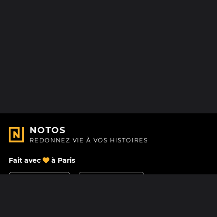
NOTOS
REDONNEZ VIE À VOS HISTOIRES
Fait avec
à Paris
Nous contacter
Centre d'aide