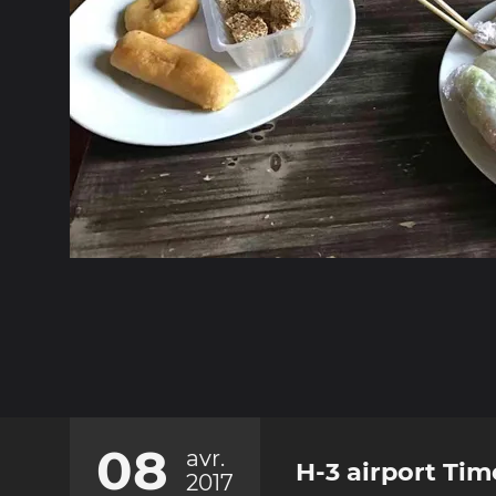
08
avr.
H-3 airport Tim
2017