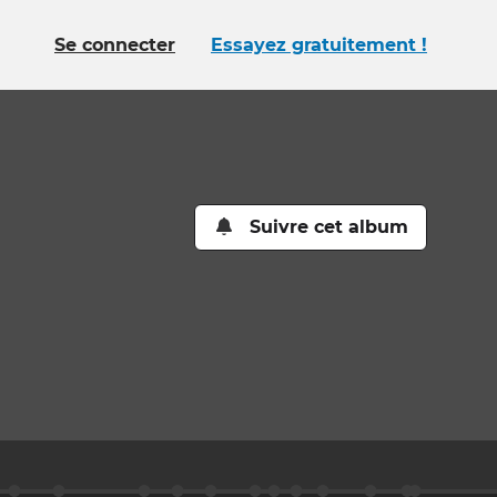
Se connecter
Essayez gratuitement !
Suivre cet album