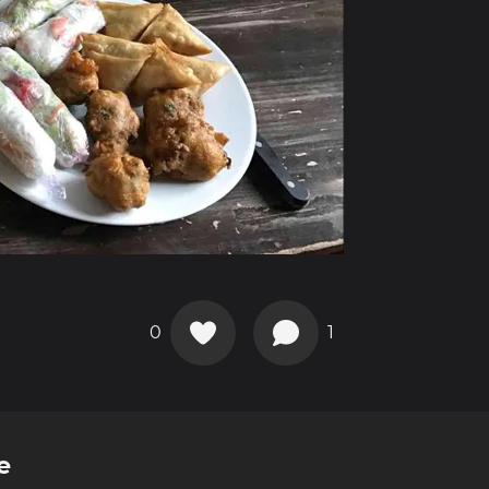
0
1
e