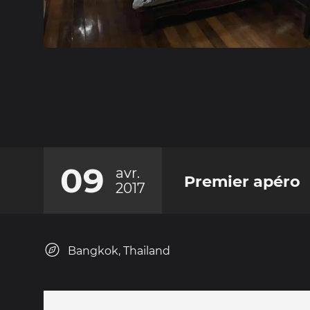
09
avr.
Premier apéro
2017
Bangkok, Thailand