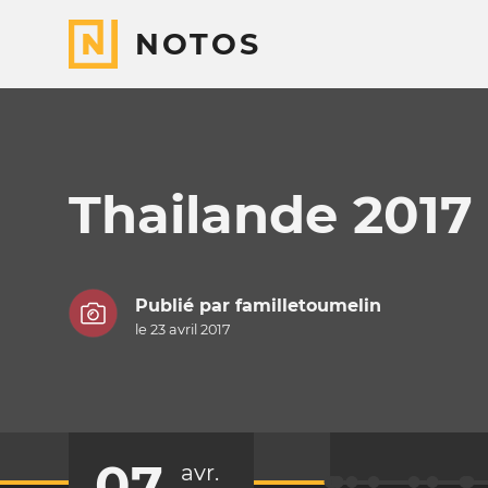
NOTOS
Thailande 2017
Publié par
familletoumelin
le 23 avril 2017
07
avr.