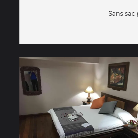
Sans sac p