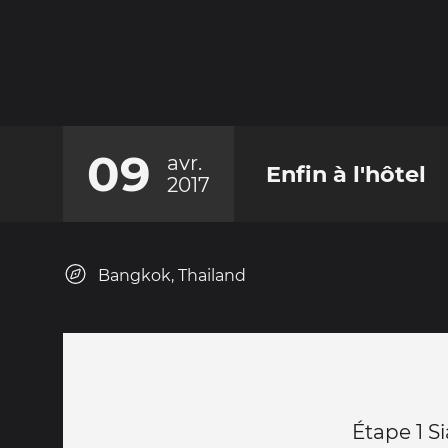
09
avr.
Enfin à l'hôtel
2017
Bangkok, Thailand
Étape 1 