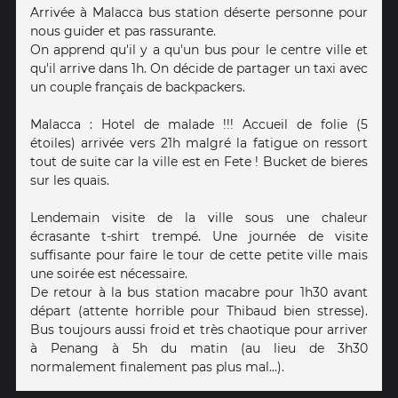
Arrivée à Malacca bus station déserte personne pour
nous guider et pas rassurante.
On apprend qu'il y a qu'un bus pour le centre ville et
qu'il arrive dans 1h. On décide de partager un taxi avec
un couple français de backpackers.
Malacca : Hotel de malade !!! Accueil de folie (5
étoiles) arrivée vers 21h malgré la fatigue on ressort
tout de suite car la ville est en Fete ! Bucket de bieres
sur les quais.
Lendemain visite de la ville sous une chaleur
écrasante t-shirt trempé. Une journée de visite
suffisante pour faire le tour de cette petite ville mais
une soirée est nécessaire.
De retour à la bus station macabre pour 1h30 avant
départ (attente horrible pour Thibaud bien stresse).
Bus toujours aussi froid et très chaotique pour arriver
à Penang à 5h du matin (au lieu de 3h30
normalement finalement pas plus mal...).