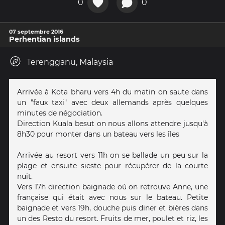
0
0
07 septembre 2016
Perhentian islands
Terengganu, Malaysia
Arrivée à Kota bharu vers 4h du matin on saute dans
un "faux taxi" avec deux allemands après quelques
minutes de négociation.
Direction Kuala besut on nous allons attendre jusqu'à
8h30 pour monter dans un bateau vers les îles
Arrivée au resort vers 11h on se ballade un peu sur la
plage et ensuite sieste pour récupérer de la courte
nuit.
Vers 17h direction baignade où on retrouve Anne, une
française qui était avec nous sur le bateau. Petite
baignade et vers 19h, douche puis diner et bières dans
un des Resto du resort. Fruits de mer, poulet et riz, les