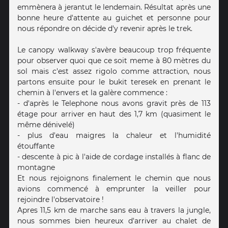
emmènera à jerantut le lendemain. Résultat après une
bonne heure d'attente au guichet et personne pour
nous répondre on décide d'y revenir après le trek.
Le canopy walkway s'avère beaucoup trop fréquente
pour observer quoi que ce soit meme à 80 mètres du
sol mais c'est assez rigolo comme attraction, nous
partons ensuite pour le bukit teresek en prenant le
chemin à l'envers et la galère commence :
- d'après le Telephone nous avons gravit près de 113
étage pour arriver en haut des 1,7 km (quasiment le
même dénivelé)
- plus d'eau maigres la chaleur et l'humidité
étouffante
- descente à pic à l'aide de cordage installés à flanc de
montagne
Et nous rejoignons finalement le chemin que nous
avions commencé à emprunter la veiller pour
rejoindre l'observatoire !
Apres 11,5 km de marche sans eau à travers la jungle,
nous sommes bien heureux d'arriver au chalet de