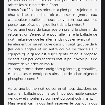
arbres les plus haut de la Foret.
Il nous faut 15petites minutes à pied pour rejoindre les
chutes d'eau mais l'endroit est assez mignon. L'eau
est couleur rouille et nous ne voulons surtout pas
penser aux bêtes qui grouillent dans là rivière !
Apres une heure de baignade on prend le chemin du
retour et on s'enregistre pour aller faire la ballade de
nuit malgré ce que les allemands nous en avait dit!
Finalement on se retrouve dans un petit groupe de 6
(les deux anglais et un autre couple de français sur
équipes !!) le guide est super gentil et nous propose
de sortir un peu des sentiers battus pour avoir plus de
chance de voir des animaux.
Au programme donc : araignées géantes, grenouilles,
mille-pattes et centipedes ainsi que des champignons
phosphorescents !
Apres une bonne nuit de sommeil nous décidons de
partir en ballade pour faites l'incontournable canopy
walkway et monter au sommet du point culminant.
Mais avant ca il nous faut réserver le bus qui nous