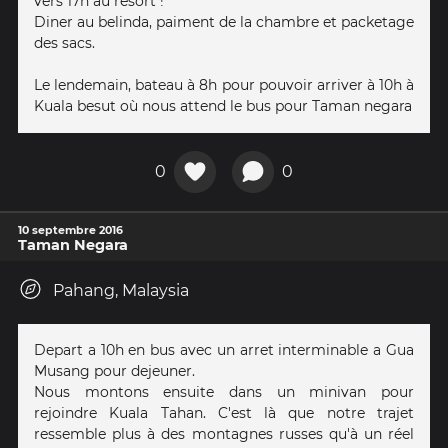
vers 17h au resort !
Diner au belinda, paiment de la chambre et packetage
des sacs.
Le lendemain, bateau à 8h pour pouvoir arriver à 10h à
Kuala besut où nous attend le bus pour Taman negara
0
0
10 septembre 2016
Taman Negara
Pahang, Malaysia
Depart a 10h en bus avec un arret interminable a Gua
Musang pour dejeuner.
Nous montons ensuite dans un minivan pour
rejoindre Kuala Tahan. C'est là que notre trajet
ressemble plus à des montagnes russes qu'à un réel