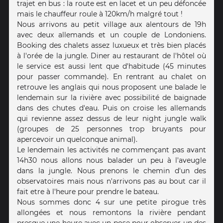
trajet en bus : la route est en lacet et un peu défoncée
mais le chauffeur roule à 120km/h malgré tout !
Nous arrivons au petit village aux alentours de 19h
avec deux allemands et un couple de Londoniens.
Booking des chalets assez luxueux et très bien placés
à l'orée de la jungle. Diner au restaurant de l'hôtel où
le service est aussi lent que d'habitude (45 minutes
pour passer commande). En rentrant au chalet on
retrouve les anglais qui nous proposent une balade le
lendemain sur la rivière avec possibilité de baignade
dans des chutes d'eau. Puis on croise les allemands
qui revienne assez dessus de leur night jungle walk
(groupes de 25 personnes trop bruyants pour
apercevoir un quelconque animal).
Le lendemain les activités ne commençant pas avant
14h30 nous allons nous balader un peu à l'aveugle
dans la jungle. Nous prenons le chemin d'un des
observatoires mais nous n'arrivons pas au bout car il
fait etre à l'heure pour prendre le bateau.
Nous sommes donc 4 sur une petite pirogue très
allongées et nous remontons la rivière pendant
presque une heure avec un pose pour observer un des