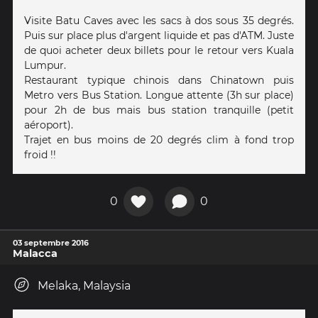
Visite Batu Caves avec les sacs à dos sous 35 degrés.
Puis sur place plus d'argent liquide et pas d'ATM. Juste
de quoi acheter deux billets pour le retour vers Kuala
Lumpur.
Restaurant typique chinois dans Chinatown puis
Metro vers Bus Station. Longue attente (3h sur place)
pour 2h de bus mais bus station tranquille (petit
aéroport).
Trajet en bus moins de 20 degrés clim à fond trop
froid !!
0
0
03 septembre 2016
Malacca
Melaka, Malaysia