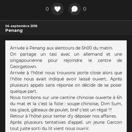
0
0
04 septembre 2016
Penang
Arrivée à Penang aux alentours de 5h00 du matin.
On partage un taxi avec un allemand et une
singapourienne pour rejoindre le centre de
Georgetown.
Arrivée à l'hôtel nous trouvons porte close alors que
l'hôte nous avait indiqué avoir laissé ouvert.. Après
plusieurs appels sans réponse on décide de se poser
quelque part.
Nous tombons sur une cantine chinoise ouverte à 6h
du mat et la c'est la folie : soupe chinoise, Dim Sum,
tea glacé, gâteaux de poulet, bref c'est un régal !!!
Retour à l'hôtel pour tenter d'y déposer nos affaires.
Après plusieurs tentatives d'appel, un jeune Garcon
tout juste sorti du lit vient nous ouvrir.