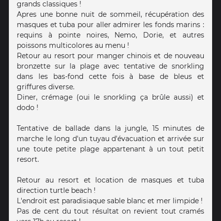
grands classiques !
Apres une bonne nuit de sommeil, récupération des
masques et tuba pour aller admirer les fonds marins :
requins à pointe noires, Nemo, Dorie, et autres
poissons multicolores au menu !
Retour au resort pour manger chinois et de nouveau
bronzette sur la plage avec tentative de snorkling
dans les bas-fond cette fois à base de bleus et
griffures diverse.
Diner, crémage (oui le snorkling ça brûle aussi) et
dodo !
Tentative de ballade dans la jungle, 15 minutes de
marche le long d'un tuyau d'évacuation et arrivée sur
une toute petite plage appartenant à un tout petit
resort.
Retour au resort et location de masques et tuba
direction turtle beach !
L'endroit est paradisiaque sable blanc et mer limpide !
Pas de cent du tout résultat on revient tout cramés