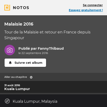
Se connecter
NOTOS
Essayez gratuitement !
Malaisie 2016
Tour de la Malaisie et retour en France depuis
Singapour
Publié par
FannyThibaud
le 22 septembre 2016
Suivre cet album
Aller au chapitre
31 août 2016
Kuala Lumpur
Kuala Lumpur, Malaysia