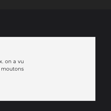
. on a vu
es moutons