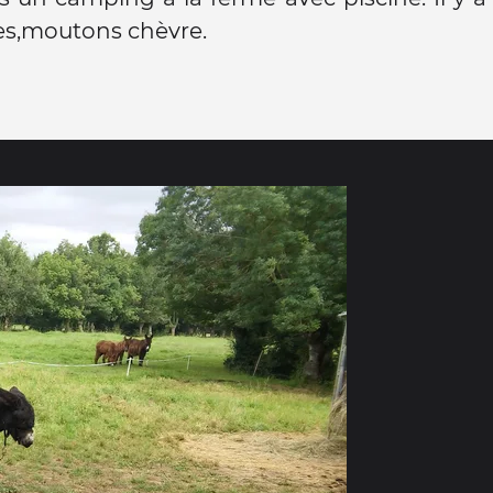
es,moutons chèvre.