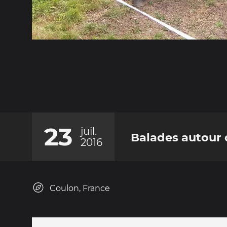
23
juil.
Balades autour 
2016
Coulon, France