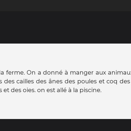
 la ferme. On a donné à manger aux animaux
s des cailles des ânes des poules et coq d
 et des oies. on est allé à la piscine.