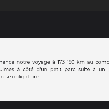
nce notre voyage à 173 150 km au compt
ulmes à côté d'un petit parc suite à un
use obligatoire.