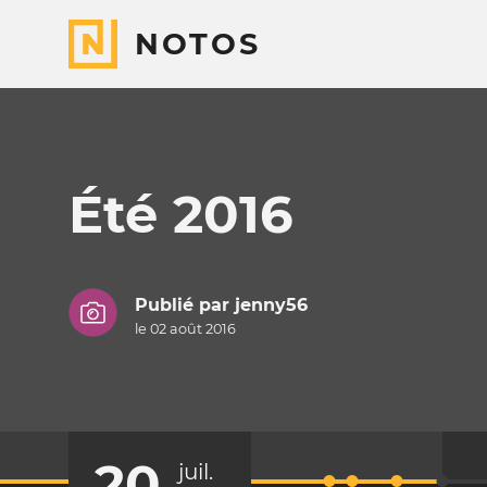
NOTOS
Été 2016
Publié par
jenny56
le 02 août 2016
20
juil.