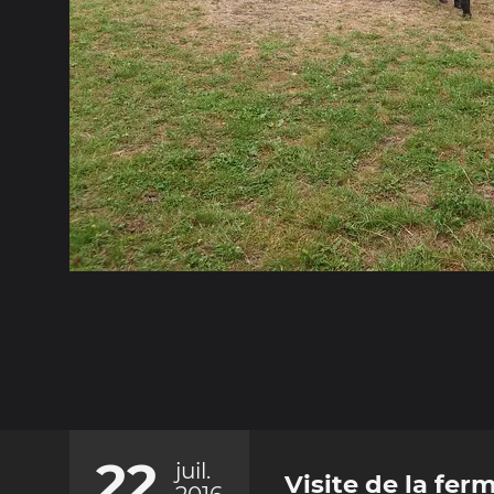
22
juil.
Visite de la fer