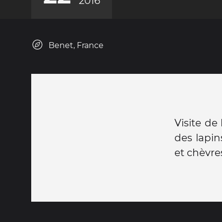
2016
Benet, France
Visite de
des lapin
et chèvres