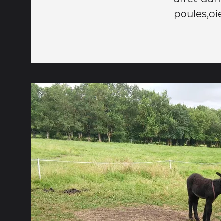
poules,oi