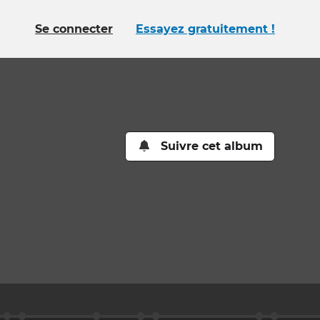
Se connecter
Essayez gratuitement !
Suivre cet album