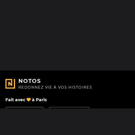
NOTOS
REDONNEZ VIE À VOS HISTOIRES
Fait avec
à Paris
Nous contacter
Centre d'aide