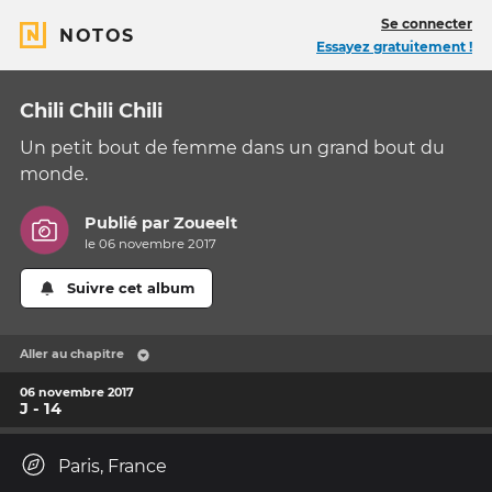
Se connecter
NOTOS
Essayez gratuitement !
Chili Chili Chili
Un petit bout de femme dans un grand bout du
monde.
Publié par
Zoueelt
le 06 novembre 2017
Suivre cet album
Aller au chapitre
06 novembre 2017
J - 14
Paris, France