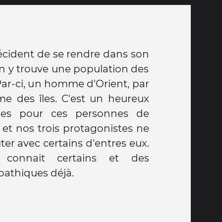
décident de se rendre dans son
On y trouve une population des
Par-ci, un homme d'Orient, par
me des îles. C'est un heureux
illes pour ces personnes de
 et nos trois protagonistes ne
ter avec certains d'entres eux.
n connait certains et des
athiques déjà.