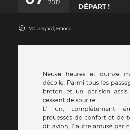
2017
DÉPART !
Mauregard, France
Neuve heures et quinze mi
décolle. Parmi tous les passa
breton et un parisien assis
cessent de sourire.
L' un, complètement éme
prouesses de confort et de t
dit avion, l' autre amusé par