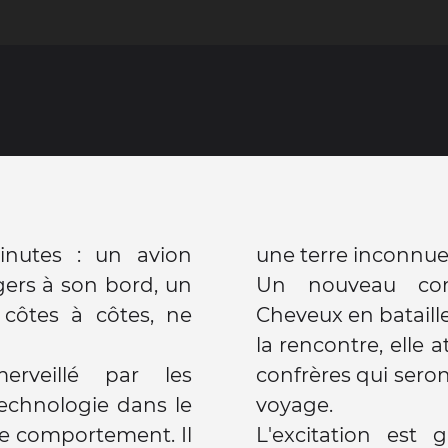
nutes : un avion
une terre inconnue :
gers à son bord, un
Un nouveau com
 côtes à côtes, ne
Cheveux en bataille
la rencontre, elle
rveillé par les
confrères qui ser
echnologie dans le
voyage.
 ce comportement. Il
L'excitation est g