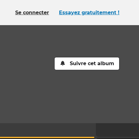
Se connecter
Essayez gratuitement !
Suivre cet album