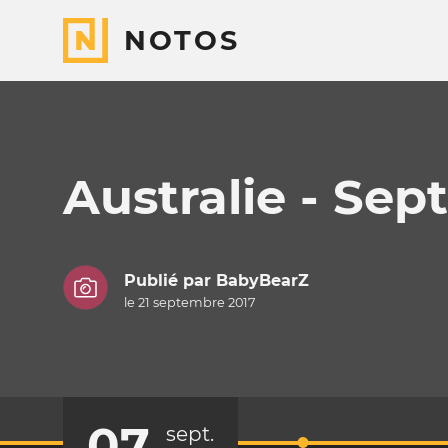
NOTOS
Australie - Se
Publié par
BabyBearZ
le 21 septembre 2017
07
sept.