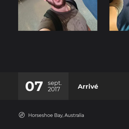
07
sept.
Arrivé
2017
Horseshoe Bay, Australia