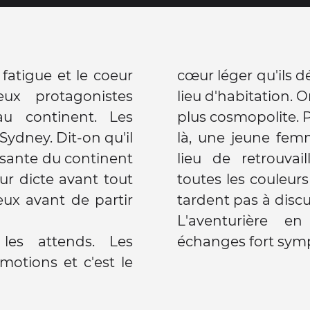
 fatigue et le coeur
cœur léger qu'ils 
ux protagonistes
lieu d'habitation. 
au continent. Les
plus cosmopolite. 
Sydney. Dit-on qu'il
là, une jeune fem
mposante du continent
lieu de retrouva
ur dicte avant tout
toutes les couleurs
eux avant de partir
tardent pas à discu
L'aventurière e
les attends. Les
échanges fort symp
émotions et c'est le