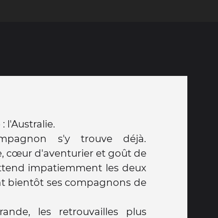
 l'Australie.
pagnon s'y trouve déjà.
, cœur d'aventurier et goût de
 attend impatiemment les deux
ont bientôt ses compagnons de
rande, les retrouvailles plus