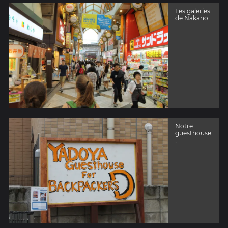
Les galeries
de Nakano
Notre
guesthouse
!