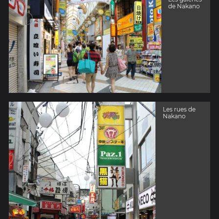
de Nakano
Les rues de
Nakano