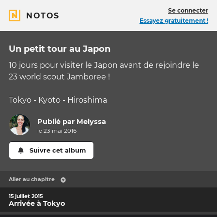
Se connecter
NOTOS
Essayez gratuitement !
Un petit tour au Japon
10 jours pour visiter le Japon avant de rejoindre le
23 world scout Jamboree !
Tokyo - Kyoto - Hiroshima
Publié par
Melyssa
le 23 mai 2016
Suivre cet album
Aller au chapitre
15 juillet 2015
Arrivée à Tokyo