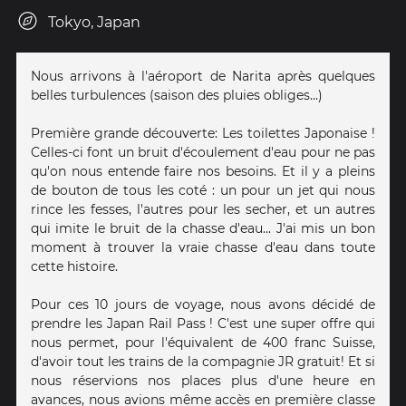
Tokyo, Japan
Nous arrivons à l'aéroport de Narita après quelques
belles turbulences (saison des pluies obliges...)
Première grande découverte: Les toilettes Japonaise !
Celles-ci font un bruit d'écoulement d'eau pour ne pas
qu'on nous entende faire nos besoins. Et il y a pleins
de bouton de tous les coté : un pour un jet qui nous
rince les fesses, l'autres pour les secher, et un autres
qui imite le bruit de la chasse d'eau... J'ai mis un bon
moment à trouver la vraie chasse d'eau dans toute
cette histoire.
Pour ces 10 jours de voyage, nous avons décidé de
prendre les Japan Rail Pass ! C'est une super offre qui
nous permet, pour l'équivalent de 400 franc Suisse,
d'avoir tout les trains de la compagnie JR gratuit! Et si
nous réservions nos places plus d'une heure en
avances, nous avions même accès en première classe