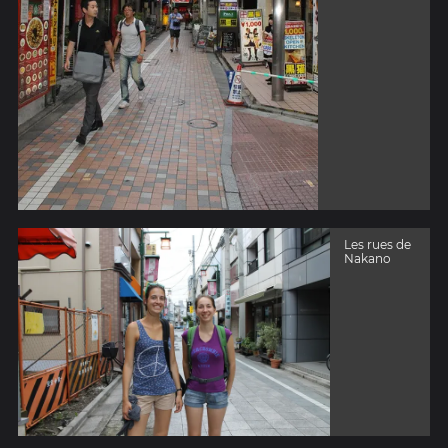
Les rues de
Nakano