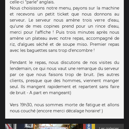
celle-ci "parle" anglais.
Nous choisissons notre menu, payons sur la machine
et recevons un petit ticket que nous donnons au
serveur. Le serveur nous amène trois verre d'eau,
qu'une de mes copines prend pour un rince d'eau,
merci pour l'affiche ! Puis trois minutes après nous
amène un plateau avec notre repas, accompagné de
riz, d'algues séché et de soupe miso. Premier repas
avec les baguettes sans trop d'encombre !
Pendant le repas, nous discutons de nos visites du
lendemain, ce qui nous vaut une remarque du serveur
par ce que nous faisons trop de bruit. (les autres
clients, presque que des hommes, viennent manger
seul. Ils mangent rapidement et repartent sans faire
de bruit - A part en mangeant)
Vers 19h30, nous sommes morte de fatigue et allons
nous couché (encore merci décalage horaire! )
Les galeries