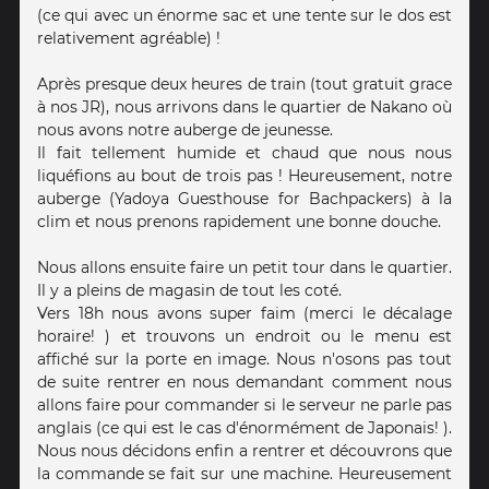
(ce qui avec un énorme sac et une tente sur le dos est
relativement agréable) !
Après presque deux heures de train (tout gratuit grace
à nos JR), nous arrivons dans le quartier de Nakano où
nous avons notre auberge de jeunesse.
Il fait tellement humide et chaud que nous nous
liquéfions au bout de trois pas ! Heureusement, notre
auberge (Yadoya Guesthouse for Bachpackers) à la
clim et nous prenons rapidement une bonne douche.
Nous allons ensuite faire un petit tour dans le quartier.
Il y a pleins de magasin de tout les coté.
Vers 18h nous avons super faim (merci le décalage
horaire! ) et trouvons un endroit ou le menu est
affiché sur la porte en image. Nous n'osons pas tout
de suite rentrer en nous demandant comment nous
allons faire pour commander si le serveur ne parle pas
anglais (ce qui est le cas d'énormément de Japonais! ).
Nous nous décidons enfin a rentrer et découvrons que
la commande se fait sur une machine. Heureusement