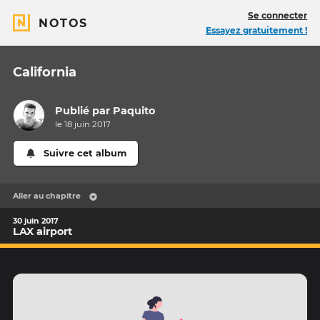
Se connecter
NOTOS
Essayez gratuitement !
California
Publié par
Paquito
le 18 juin 2017
Suivre cet album
Aller au chapitre
30 juin 2017
LAX airport