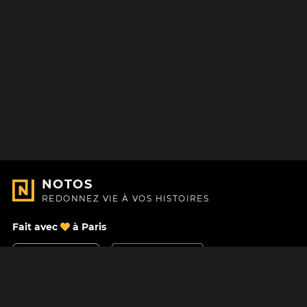
NOTOS
REDONNEZ VIE À VOS HISTOIRES
Fait avec
à Paris
Nous contacter
Centre d'aide