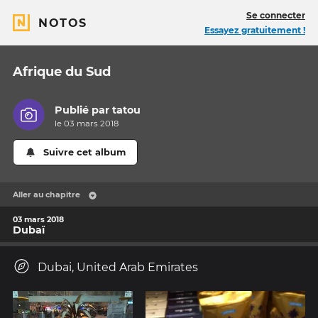
Se connecter
NOTOS
Essayez gratuitement !
Afrique du Sud
Publié par
tatou
le 03 mars 2018
Suivre cet album
Aller au chapitre
03 mars 2018
Dubaï
Dubai, United Arab Emirates