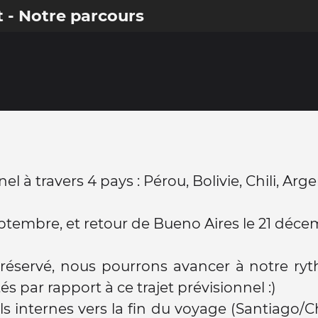
t - Notre parcours
l à travers 4 pays : Pérou, Bolivie, Chili, Arge
eptembre, et retour de Bueno Aires le 21 déce
éservé, nous pourrons avancer à notre ryt
 par rapport à ce trajet prévisionnel :)
ls internes vers la fin du voyage (Santiago/Ch