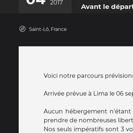
2017
Avant le dépar
Saint-Lô, France
Voici notre parcours prévisionne
Arrivée prévue à Lima le 06 s
Aucun hébergement n'étant r
prendre de nombreuses libertés
Nos seuls impératifs sont 3 vo