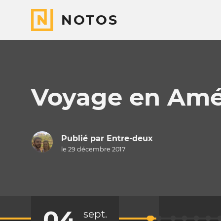
NOTOS
Voyage en Amé
Publié par
Entre-deux
le 29 décembre 2017
04
sept.