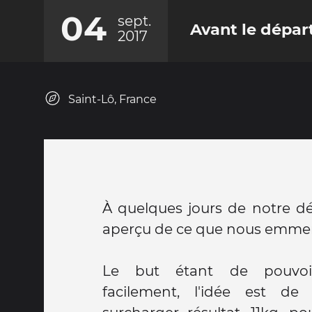
04
sept.
Avant le départ
2017
Saint-Lô, France
À quelques jours de notre dép
aperçu de ce que nous emmen
Le but étant de pouvoi
facilement, l'idée est d