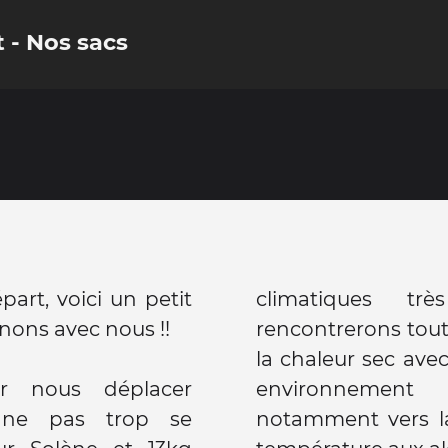
 - Nos sacs
art, voici un petit
climatiques tr
ons avec nous !!
rencontrerons tou
la chaleur sec ave
r nous déplacer
environnement
e ne pas trop se
notamment vers la