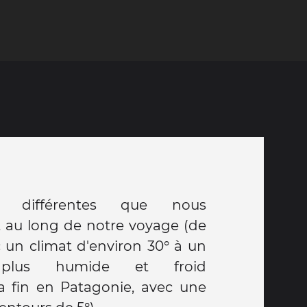
ès différentes que nous
t au long de notre voyage (de
c un climat d'environ 30° à un
 plus humide et froid
 fin en Patagonie, avec une