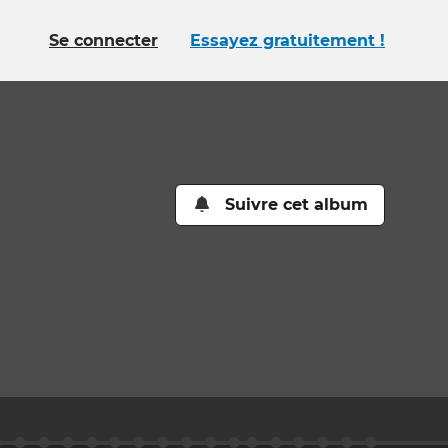
Se connecter
Essayez gratuitement !
Suivre cet album