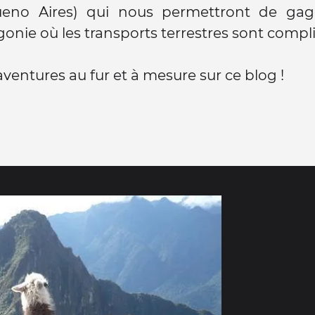
Bueno Aires) qui nous permettront de ga
onie où les transports terrestres sont compl
aventures au fur et à mesure sur ce blog !