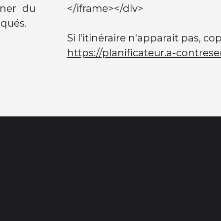
gner du
</iframe></div>
iqués.
Si l'itinéraire n'apparait pas, co
https://planificateur.a-contrese