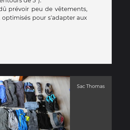
ntours de 5°).
û prévoir peu de vêtements,
 optimisés pour s'adapter aux
Sac Thomas