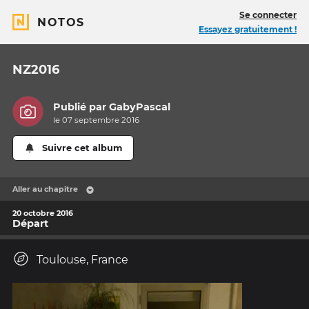
Se connecter
NOTOS
Essayez gratuitement !
NZ2016
Publié par
GabyPascal
le 07 septembre 2016
Suivre cet album
Aller au chapitre
20 octobre 2016
Départ
Toulouse, France