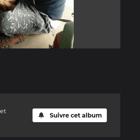
cet
Suivre cet album