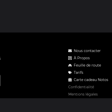
Nous contacter
À Propos
S
Feuille de route
Tarifs
Carte cadeau Notos
Confidentialité
Mentions légales
CGV