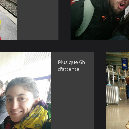
Plus que 6h
d'attente