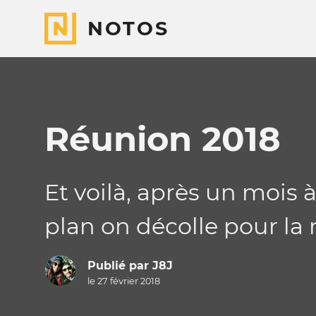
NOTOS
Réunion 2018
Et voilà, après un mois
plan on décolle pour la 
Publié par
J8J
le 27 février 2018