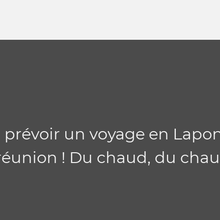
 à prévoir un voyage en Lap
réunion ! Du chaud, du chaud 