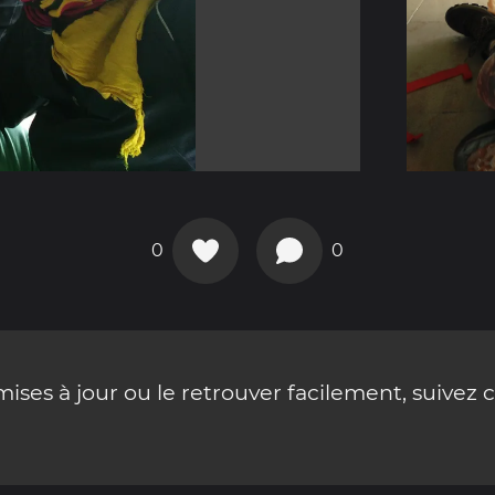
0
0
ses à jour ou le retrouver facilement, suivez 