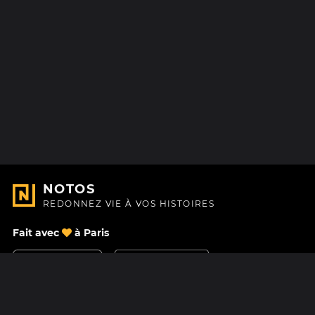
NOTOS
REDONNEZ VIE À VOS HISTOIRES
Fait avec
à Paris
Nous contacter
Centre d'aide