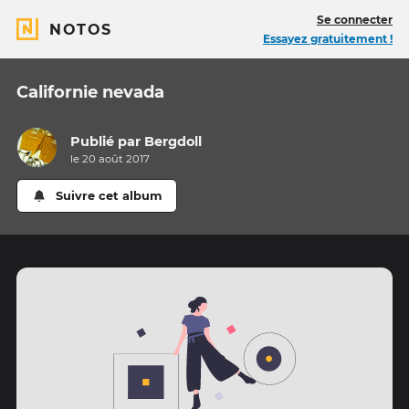
Se connecter
NOTOS
Essayez gratuitement !
Californie nevada
Publié par
Bergdoll
le 20 août 2017
Suivre cet album