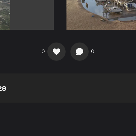
0
0
28