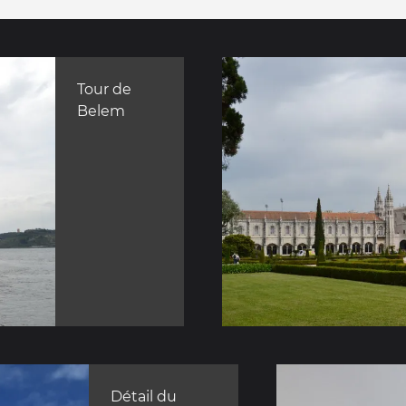
Tour de
Belem
Détail du