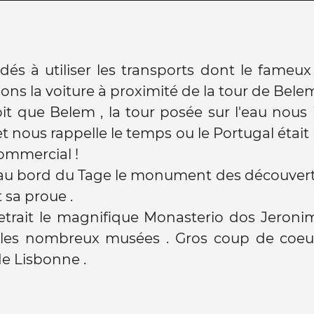
dés à utiliser les transports dont le fameux
sons la voiture à proximité de la tour de Belem
it que Belem , la tour posée sur l'eau nous 
t nous rappelle le temps ou le Portugal était
mmercial !
 au bord du Tage le monument des découvert
 sa proue .
etrait le magnifique Monasterio dos Jeroni
les nombreux musées . Gros coup de coeu
de Lisbonne .