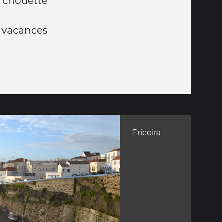
 chouette
 vacances
Ericeira