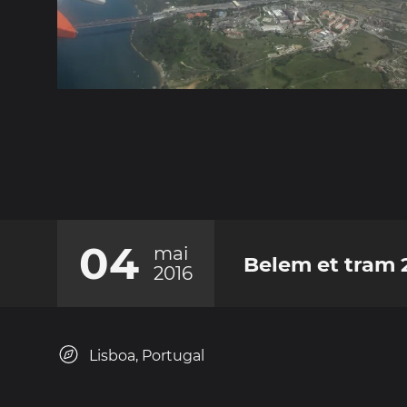
04
mai
Belem et tram 
2016
Lisboa, Portugal