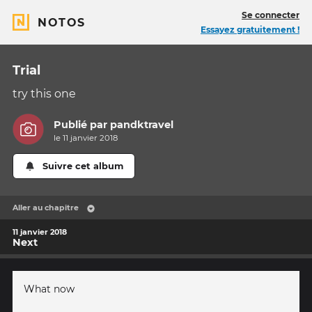
Se connecter
NOTOS
Essayez gratuitement !
Trial
try this one
Publié par
pandktravel
le 11 janvier 2018
Suivre cet album
Aller au chapitre
11 janvier 2018
Next
What now