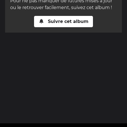
Pour ne pas manquer de futures mises à jour
ou le retrouver facilement, suivez cet album !
Suivre cet album