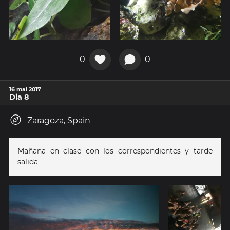
0
0
16 mai 2017
Dia 8
Zaragoza, Spain
Mañana en clase con los correspondientes y tarde
salida