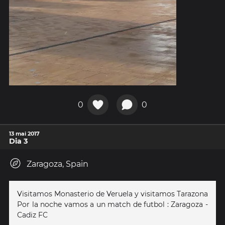
0
0
13 mai 2017
Dia 3
Zaragoza, Spain
Visitamos Monasterio de Veruela y visitamos Tarazona
Por la noche vamos a un match de futbol : Zaragoza -
Cadiz FC