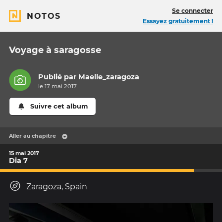
Se connecter
NOTOS
Essayez gratuitement !
Voyage à saragosse
Publié par
Maelle_zaragoza
le 17 mai 2017
Suivre cet album
Aller au chapitre
15 mai 2017
Dia 7
Zaragoza, Spain