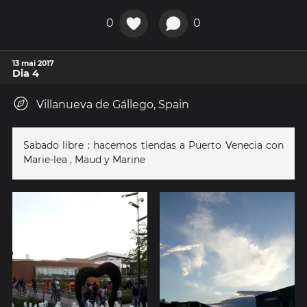
0
0
13 mai 2017
Dia 4
Villanueva de Gállego, Spain
Sabado libre : hacemos tiendas a Puerto Venecia con
Marie-lea , Maud y Marine