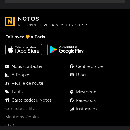
NOTOS
REDONNEZ VIE À VOS HISTOIRES
Fait avec
à Paris
Nous contacter
Centre d'aide
À Propos
Blog
Feuille de route
Tarifs
Mastodon
Carte cadeau Notos
Facebook
Confidentialité
Instagram
Mentions légales
CGV