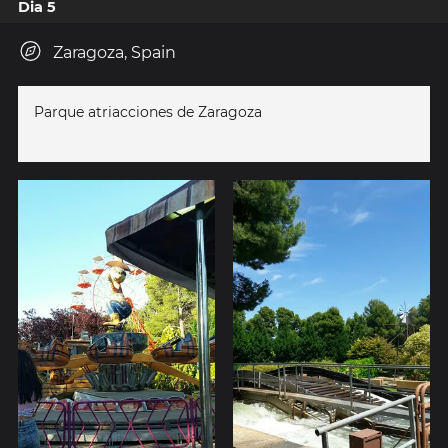
Dia 5
Zaragoza, Spain
Parque atriacciones de Zaragoza