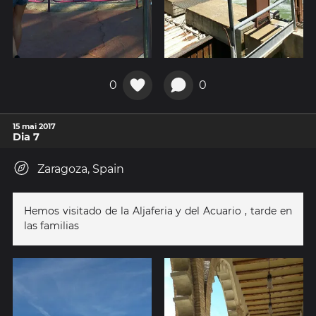
0
0
15 mai 2017
Dia 7
Zaragoza, Spain
Hemos visitado de la Aljaferia y del Acuario , tarde en
las familias