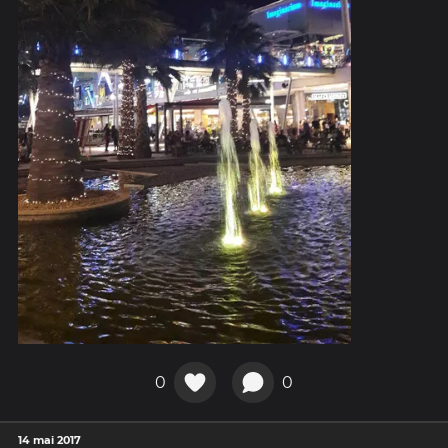
0
0
14 mai 2017