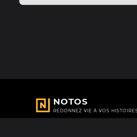
NOTOS
REDONNEZ VIE À VOS HISTOIRE
Fait avec
à Paris