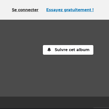
Se connecter
Essayez gratuitement !
Suivre cet album