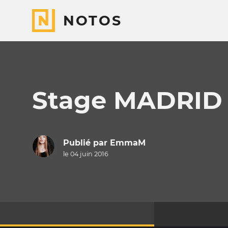
NOTOS
Stage MADRID
Publié par
EmmaM
le 04 juin 2016