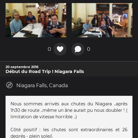
0
0
20 septembre 2016
Début du Road Trip ! Niagara Falls
Niagara Falls, Canada
Nous sommes arrivés aux chutes du Niagara ..après
1h30 de route ..même un âne aurait pu nous doubler ! (
limitation de vitesse horrible ..)
Côté positif : les chutes sont extraordinaires et 26
degrés - plein soleil.