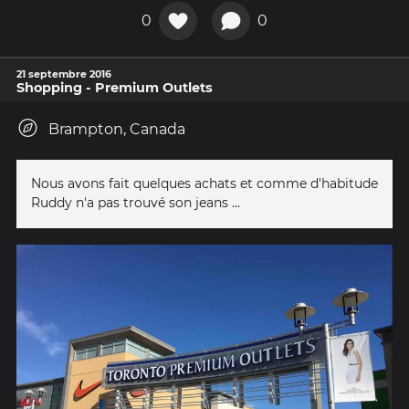
0
0
21 septembre 2016
Shopping - Premium Outlets
Brampton, Canada
Nous avons fait quelques achats et comme d'habitude
Ruddy n'a pas trouvé son jeans ...