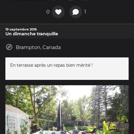
0
1
19 septembre 2016
Un dimanche tranquille
Brampton, Canada
En terrasse après un repas bien mérité !