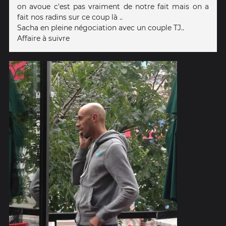
on avoue c'est pas vraiment de notre fait mais on a
fait nos radins sur ce coup là ..
Sacha en pleine négociation avec un couple TJ..
Affaire à suivre