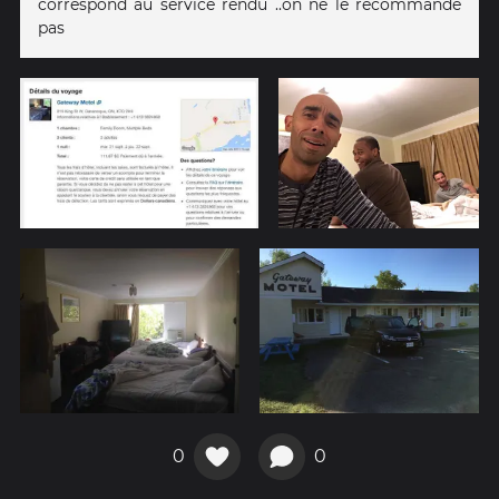
correspond au service rendu ..on ne le recommande
pas
0
0