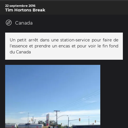
22 septembre 2016
Tim Hortons Break
Canada
Un petit arrêt dans une station-service pour faire de
l'essence et prendre un encas et pour voir le fin fond
du Canada