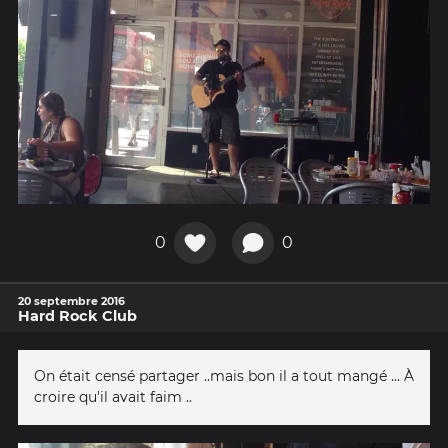
0
0
20 septembre 2016
Hard Rock Club
On était censé partager ..mais bon il a tout mangé ... À
croire qu'il avait faim ..