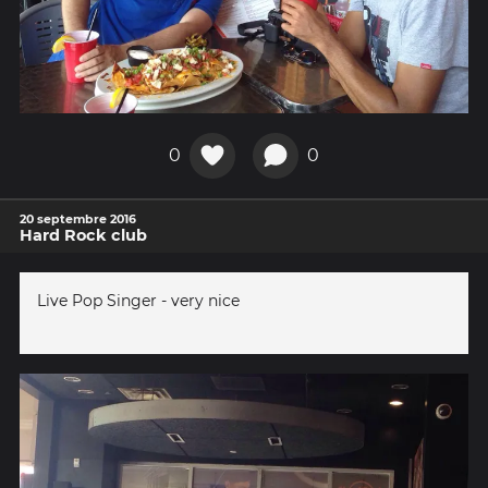
0
0
20 septembre 2016
Hard Rock club
Live Pop Singer - very nice