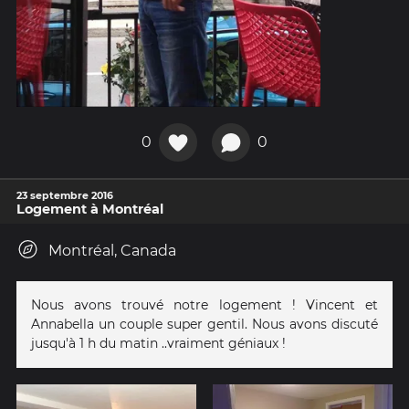
0
0
23 septembre 2016
Logement à Montréal
Montréal, Canada
Nous avons trouvé notre logement ! Vincent et
Annabella un couple super gentil. Nous avons discuté
jusqu'à 1 h du matin ..vraiment géniaux !