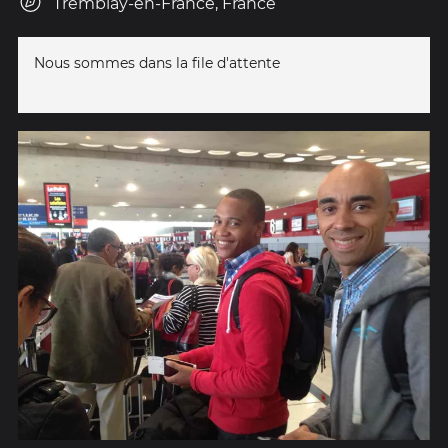
Tremblay-en-France, France
Nous sommes dans la file d'attente