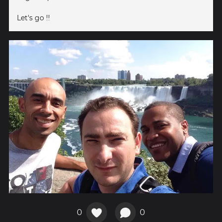
Let's go !!
0
0