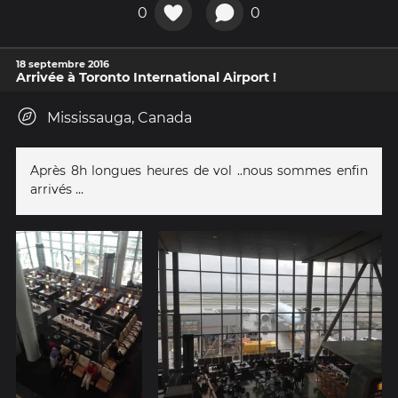
0
0
18 septembre 2016
Arrivée à Toronto International Airport !
Mississauga, Canada
Après 8h longues heures de vol ..nous sommes enfin
arrivés ...