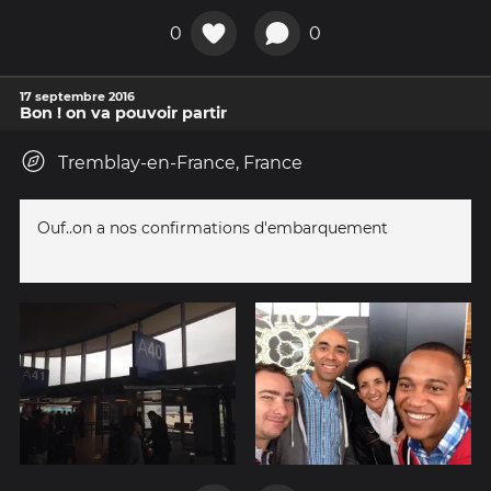
0
0
17 septembre 2016
Bon ! on va pouvoir partir
Tremblay-en-France, France
Ouf..on a nos confirmations d'embarquement