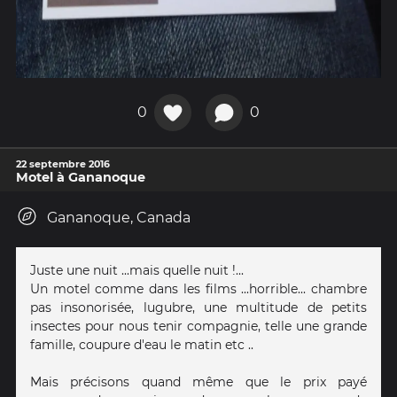
0
0
22 septembre 2016
Motel à Gananoque
Gananoque, Canada
Juste une nuit ...mais quelle nuit !...
Un motel comme dans les films ...horrible... chambre
pas insonorisée, lugubre, une multitude de petits
insectes pour nous tenir compagnie, telle une grande
famille, coupure d'eau le matin etc ..
Mais précisons quand même que le prix payé