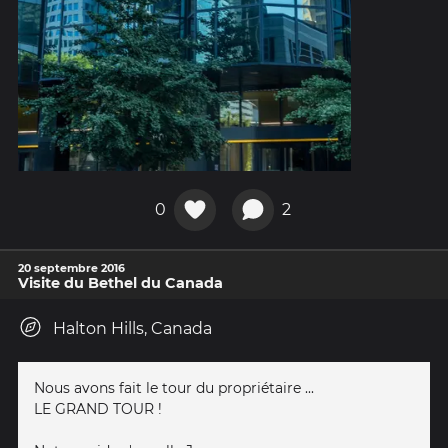
0
2
20 septembre 2016
Visite du Bethel du Canada
Halton Hills, Canada
Nous avons fait le tour du propriétaire ...
LE GRAND TOUR !