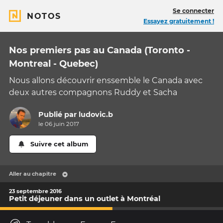
Se connecter
NOTOS
Essayez gratuitement !
Nos premiers pas au Canada (Toronto -
Montreal - Quebec)
Nous allons découvrir enssemble le Canada avec
deux autres compagnons Ruddy et Sacha
Publié par
ludovic.b
le 06 juin 2017
Suivre cet album
Aller au chapitre
23 septembre 2016
Petit déjeuner dans un outlet à Montréal