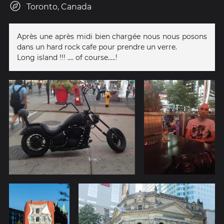
Toronto, Canada
Après une après midi bien chargée nous nous posons
dans un hard rock cafe pour prendre un verre.
Long island !!! .... of course.....!