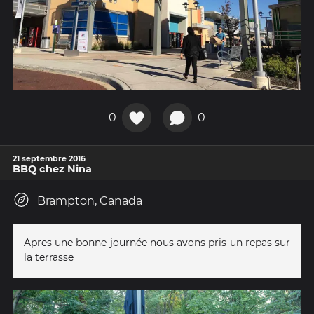
0
0
21 septembre 2016
BBQ chez Nina
Brampton, Canada
Apres une bonne journée nous avons pris un repas sur
la terrasse