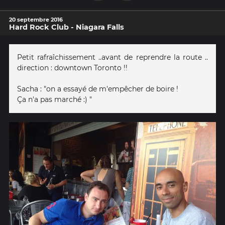
20 septembre 2016
Hard Rock Club - Niagara Falls
Petit rafraîchissement ..avant de reprendre la route ..
direction : downtown Toronto !!
Sacha : "on a essayé de m'empêcher de boire !
Ça n'a pas marché :) "