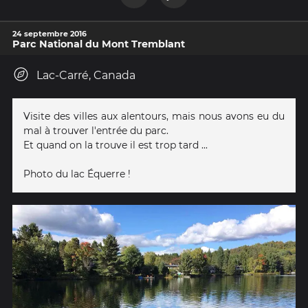
24 septembre 2016
Parc National du Mont Tremblant
Lac-Carré, Canada
Visite des villes aux alentours, mais nous avons eu du
mal à trouver l'entrée du parc.
Et quand on la trouve il est trop tard ...
Photo du lac Équerre !