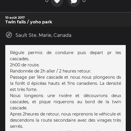
0
0
10 août 2017
Twin falls / yoho park
Sault Ste. Marie, Canada
Régule permis de conduire puis depart pr les
cascades.
2h00 de route.
Randonnée de 2h aller / 2 heures retour.
Passage par 1ère cascade et nous nous plongeons ds
la forêt d épicéas hauts et fins canadiens. La densité
est très forte.
Nous longeons une rivière et découvrons deux
cascades, et pique niquerons au bord de la twin
cascade.
Apres 2heures de retour, nous reprenons le véhicule et
descendons la route secondaire avec des virages très
serrés.