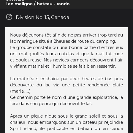
Lac maligne / bateau - rando
Division No. 15, Canada
Nous déjeunons tôt afin de ne pas arriver trop tard au
lac meringue situé à 2heures de route du camping.
Le groupe constate qu une bonne partie d entres eux
ont mal gonflés leurs matelas et que la nuit fut rude
et douloureuse. Nos novices campers découvrent l air
vivifiant matinal et l humidité se fait bien ressentir.
La matinée s enchaîne par deux heures de bus puis
découverte du lac via une petite randonnée plate
(maria......).
Ce chemin porte le nom d une grande exploratrice, la
1ère dans son genre qui découvrit le lac.
Apres un pique nique sous le grand soleil et sous la
chaleur, nous embarquons sur un bateau pr rejoindre
Spirit island, île praticable en bateau ou en canoë