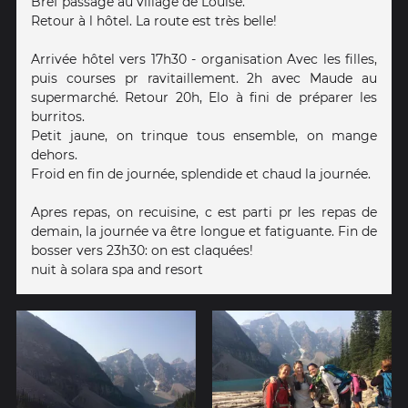
Bref passage au village de Louise.
Retour à l hôtel. La route est très belle!
Arrivée hôtel vers 17h30 - organisation Avec les filles,
puis courses pr ravitaillement. 2h avec Maude au
supermarché. Retour 20h, Elo à fini de préparer les
burritos.
Petit jaune, on trinque tous ensemble, on mange
dehors.
Froid en fin de journée, splendide et chaud la journée.
Apres repas, on recuisine, c est parti pr les repas de
demain, la journée va être longue et fatiguante. Fin de
bosser vers 23h30: on est claquées!
nuit à solara spa and resort