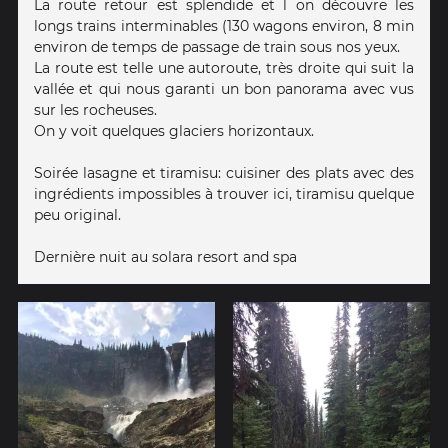
La route retour est splendide et l on découvre les
longs trains interminables (130 wagons environ, 8 min
environ de temps de passage de train sous nos yeux.
La route est telle une autoroute, très droite qui suit la
vallée et qui nous garanti un bon panorama avec vus
sur les rocheuses.
On y voit quelques glaciers horizontaux.
Soirée lasagne et tiramisu: cuisiner des plats avec des
ingrédients impossibles à trouver ici, tiramisu quelque
peu original.
Dernière nuit au solara resort and spa