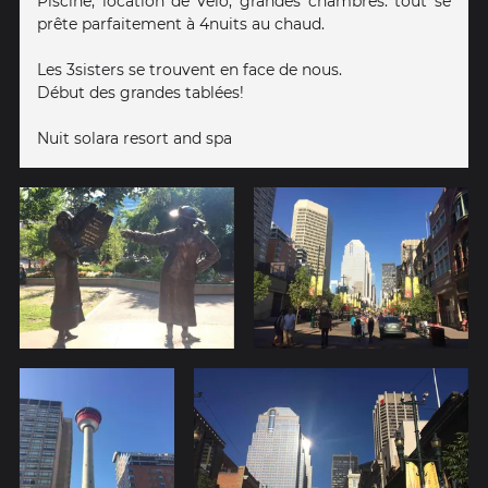
Piscine, location de vélo, grandes chambres: tout se
prête parfaitement à 4nuits au chaud.
Les 3sisters se trouvent en face de nous.
Début des grandes tablées!
Nuit solara resort and spa