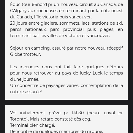
Éduc tour 66nord pr un nouveau circuit au Canada, de
CAlgary aux rocheuses en terminant par la côte ouest
du Canada, l île victoria puis vancouver.
20 jours entre glaciers, sommets, lacs, stations de ski,
parcs nationaux, parc provincial puis plages, en
terminant par les villes de victoria et vancouver.
Sejour en camping, assuré par notre nouveau réceptif
Globe trotteur.
Les incendies nous ont fait faire quelques détours
pour nous retrouver au pays de lucky Luck le temps
d'une journée.
Un concentré de paysages variés, contemplation de la
nature assurée!
Vol initialement prévu pr 14h30 (heure envol pr
Toronto), Mais retard constaté dès cdg.
Terminal bien chargé.
Rencontre de quelques membres du groupe.