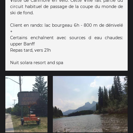
Visite de Canmore en vélo. Cette Ville fait partie du
circuit habituel de passage de la coupe du monde de
ski de fond.
Client en rando: lac bourgeau 6h - 800 m de dénivelé
+
Certains enchaînent avec sources d eau chaudes:
upper Banff
Repas tard, vers 21h
Nuit solara resort and spa