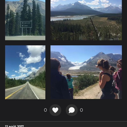
0
0
12 août 2017