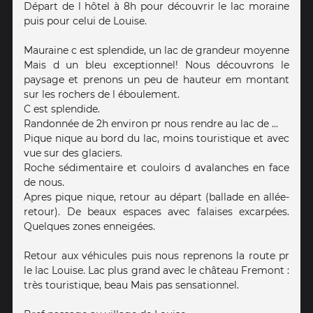
Départ de l hôtel à 8h pour découvrir le lac moraine
puis pour celui de Louise.
Mauraine c est splendide, un lac de grandeur moyenne
Mais d un bleu exceptionnel! Nous découvrons le
paysage et prenons un peu de hauteur em montant
sur les rochers de l éboulement.
C est splendide.
Randonnée de 2h environ pr nous rendre au lac de ...
Pique nique au bord du lac, moins touristique et avec
vue sur des glaciers.
Roche sédimentaire et couloirs d avalanches en face
de nous.
Apres pique nique, retour au départ (ballade en allée-
retour). De beaux espaces avec falaises excarpées.
Quelques zones enneigées.
Retour aux véhicules puis nous reprenons la route pr
le lac Louise. Lac plus grand avec le château Fremont :
très touristique, beau Mais pas sensationnel.