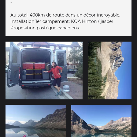
-
Au total, 400km de route dans un décor incroyable.
Installation 1er campement: KOA Hinton / jasper
Proposition pastèque canadiens.