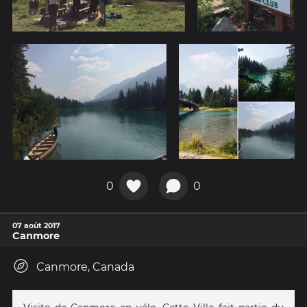
0
0
07 août 2017
Canmore
Canmore, Canada