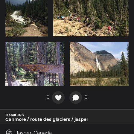
0
0
11 août 2017
Canmore / route des glaciers / jasper
Jasper, Canada