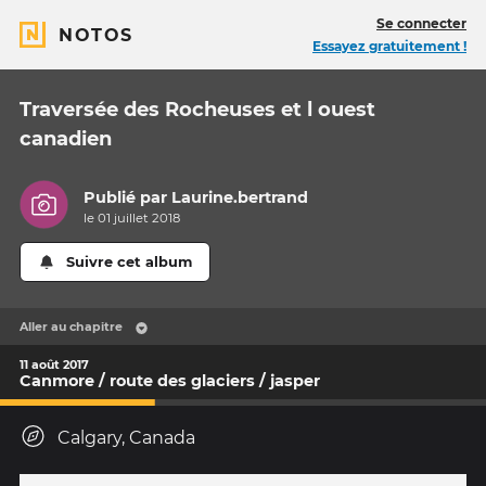
Se connecter
NOTOS
Essayez gratuitement !
Traversée des Rocheuses et l ouest
canadien
Publié par
Laurine.bertrand
le 01 juillet 2018
Suivre cet album
Aller au chapitre
11 août 2017
Canmore / route des glaciers / jasper
Calgary, Canada