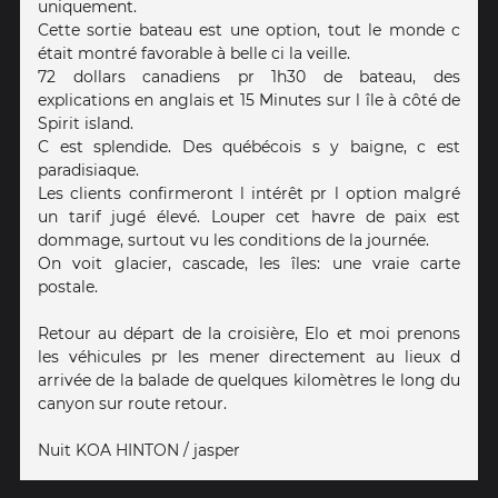
uniquement.
Cette sortie bateau est une option, tout le monde c
était montré favorable à belle ci la veille.
72 dollars canadiens pr 1h30 de bateau, des
explications en anglais et 15 Minutes sur l île à côté de
Spirit island.
C est splendide. Des québécois s y baigne, c est
paradisiaque.
Les clients confirmeront l intérêt pr l option malgré
un tarif jugé élevé. Louper cet havre de paix est
dommage, surtout vu les conditions de la journée.
On voit glacier, cascade, les îles: une vraie carte
postale.
Retour au départ de la croisière, Elo et moi prenons
les véhicules pr les mener directement au lieux d
arrivée de la balade de quelques kilomètres le long du
canyon sur route retour.
Nuit KOA HINTON / jasper