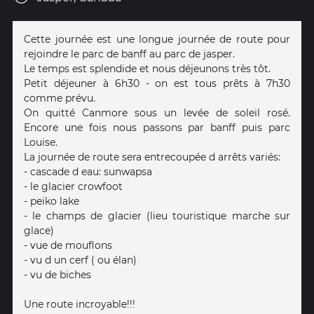
Cette journée est une longue journée de route pour
rejoindre le parc de banff au parc de jasper.
Le temps est splendide et nous déjeunons très tôt.
Petit déjeuner à 6h30 - on est tous prêts à 7h30
comme prévu.
On quitté Canmore sous un levée de soleil rosé.
Encore une fois nous passons par banff puis parc
Louise.
La journée de route sera entrecoupée d arrêts variés:
- cascade d eau: sunwapsa
- le glacier crowfoot
- peiko lake
- le champs de glacier (lieu touristique marche sur
glace)
- vue de mouflons
- vu d un cerf ( ou élan)
- vu de biches
Une route incroyable!!!