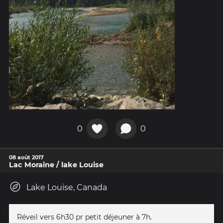
0
0
08 août 2017
Lac Moraine / lake Louise
Lake Louise, Canada
Réveil vers 6h30 pr petit déjeuner à 7h.