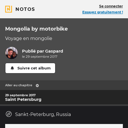
Se connecter
NOTOS
Essayez gratuitement !
Mongolia by motorbike
Voyage en mongolie
Publié par
Gaspard
le 29 septembre 2017
Suivre cet album
Aller au chapitre
29 septembre 2017
Saint Petersburg
Sankt-Peterburg, Russia