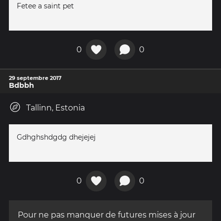
Fetee a saint pet
0
0
29 septembre 2017
Bdbbh
Tallinn, Estonia
Gdhghshdgdg dhejejej
0
0
Pour ne pas manquer de futures mises à jour