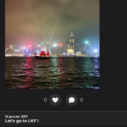
0
0
13 janvier 2017
Let's go to LKF !