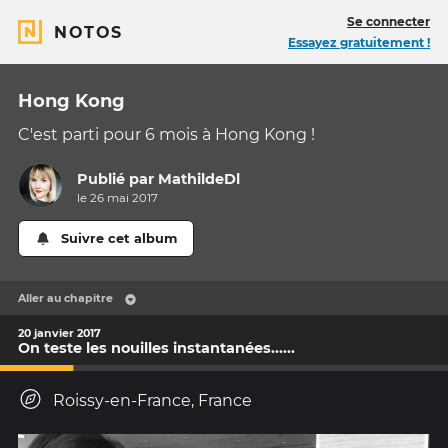
Se connecter
NOTOS
Essayez gratuitement !
Hong Kong
C'est parti pour 6 mois à Hong Kong !
Publié par
MathildeDl
le 26 mai 2017
Suivre cet album
Aller au chapitre
20 janvier 2017
On teste les nouilles instantanées......
Roissy-en-France, France