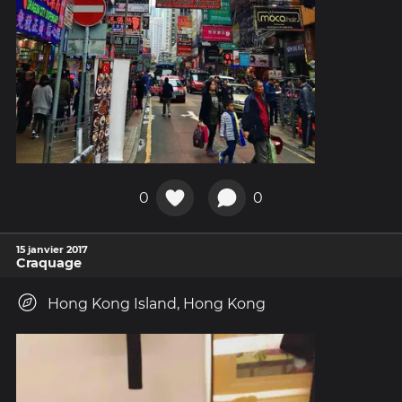
0
0
15 janvier 2017
Craquage
Hong Kong Island, Hong Kong