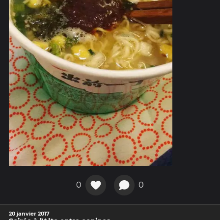
0
0
20 janvier 2017