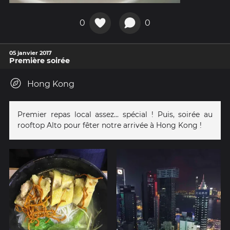
0
0
05 janvier 2017
Première soirée
Hong Kong
Premier repas local assez... spécial ! Puis, soirée au
rooftop Alto pour fêter notre arrivée à Hong Kong !