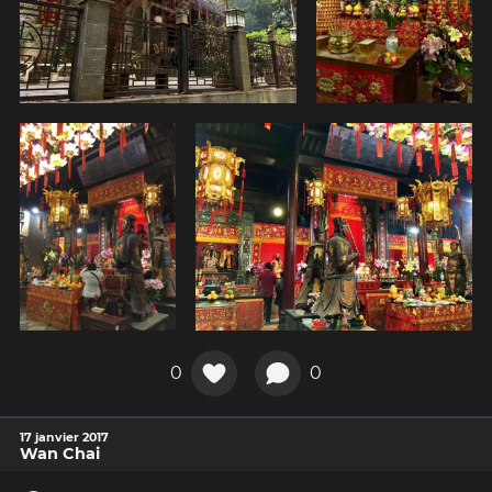
0
0
17 janvier 2017
Wan Chai