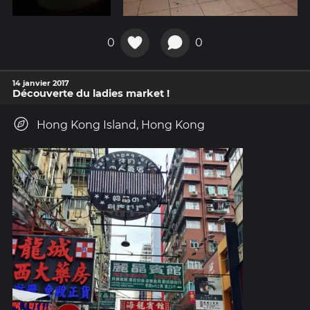
0
0
14 janvier 2017
Découverte du ladies market !
Hong Kong Island, Hong Kong