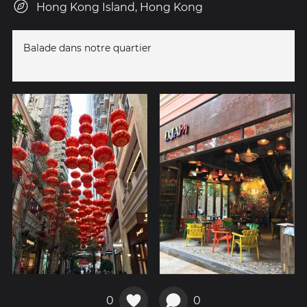
Hong Kong Island, Hong Kong
Balade dans notre quartier
0
0