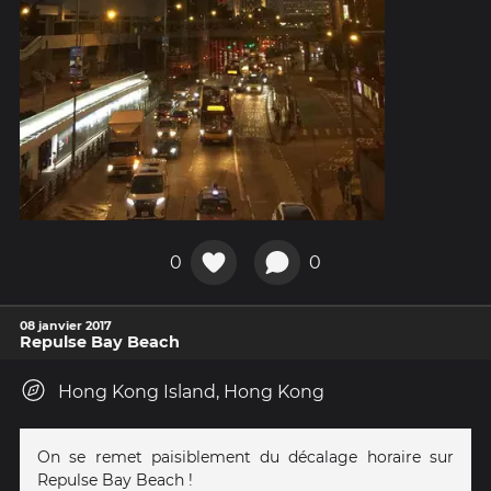
0
0
08 janvier 2017
Repulse Bay Beach
Hong Kong Island, Hong Kong
On se remet paisiblement du décalage horaire sur
Repulse Bay Beach !