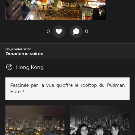
0
0
06 janvier 2017
Deuxième soirée
Hong Kong
Fascinée par la vue qu'offre le rooftop du Pullman
Hôtel !