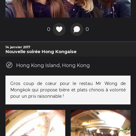
0
0
14 janvier 2017
Nouvelle soirée Hong Kongaise
Hong Kong Island, Hong Kong
Gros coup de cœur pour le restau Mr Wong de
Mongkok qui propose bière et plats chinois à volonté
pour un prix raisonnable !