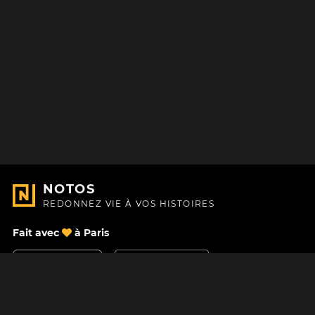
NOTOS
REDONNEZ VIE À VOS HISTOIRES
Fait avec
à Paris
Nous contacter
Centre d'aide