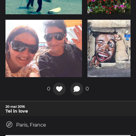
0
0
20 mai 2016
Tel in love
Paris, France