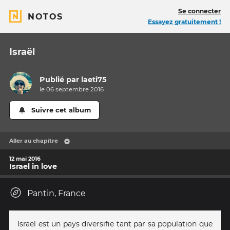
Se connecter
NOTOS
Essayez gratuitement !
Israël
Publié par
laeti75
le 06 septembre 2016
Suivre cet album
Aller au chapitre
12 mai 2016
Israel in love
Pantin, France
Israël est un pays diversifie tant par sa population que