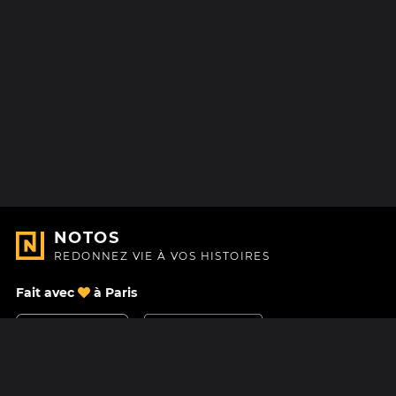
NOTOS
REDONNEZ VIE À VOS HISTOIRES
Fait avec
à Paris
Nous contacter
Centre d'aide