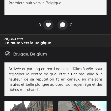
Première nuit vers la Belgique
0
0
08 juillet 2017
En route vers la Belgique
Brugge, Belgium
Arrivée et parking en bord de canal. 10km à vélo pour
regagner le centre de quoi être au calme. Ville à la
hauteur de sa réputation tt en canaux, en maisons
hautes et belle plongée au cœur du moyen âge et des
riches marchands.