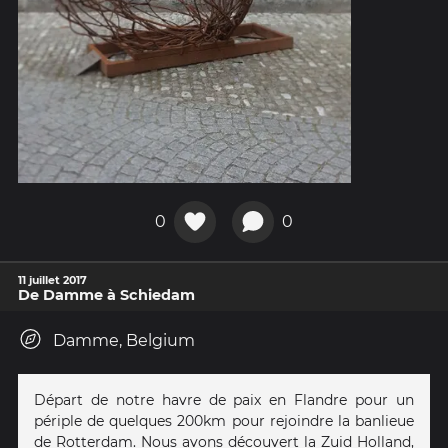
0
0
11 juillet 2017
De Damme à Schiedam
Damme, Belgium
Départ de notre havre de paix en Flandre pour un
périple de quelques 200km pour rejoindre la banlieue
de Rotterdam. Nous avons découvert la Zuid Holland,