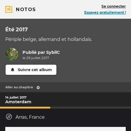
Se connecter
NOTOS
Essayez gratuitement !
Été 2017
Périple belge, allemand et hollandais.
Publié par
SybilC
le 29 juillet 2017
Suivre cet album
Aller au chapitre
14 juillet 2017
Amsterdam
Arras, France