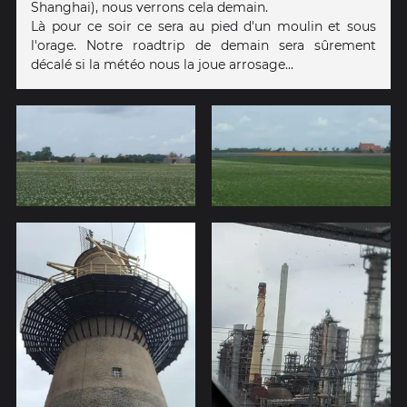
Shanghai), nous verrons cela demain.
Là pour ce soir ce sera au pied d'un moulin et sous
l'orage. Notre roadtrip de demain sera sûrement
décalé si la météo nous la joue arrosage...