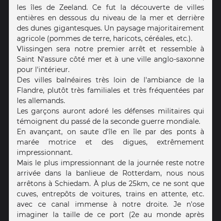
les îles de Zeeland. Ce fut la découverte de villes
entières en dessous du niveau de la mer et derrière
des dunes gigantesques. Un paysage majoritairement
agricole (pommes de terre, haricots, céréales, etc.).
Vlissingen sera notre premier arrêt et ressemble à
Saint N'assure côté mer et à une ville anglo-saxonne
pour l'intérieur.
Des villes balnéaires très loin de l'ambiance de la
Flandre, plutôt très familiales et très fréquentées par
les allemands.
Les garçons auront adoré les défenses militaires qui
témoignent du passé de la seconde guerre mondiale.
En avançant, on saute d'île en île par des ponts à
marée motrice et des digues, extrêmement
impressionnant.
Mais le plus impressionnant de la journée reste notre
arrivée dans la banlieue de Rotterdam, nous nous
arrêtons à Schiedam. À plus de 25km, ce ne sont que
cuves, entrepôts de voitures, trains en attente, etc.
avec ce canal immense à notre droite. Je n'ose
imaginer la taille de ce port (2e au monde après