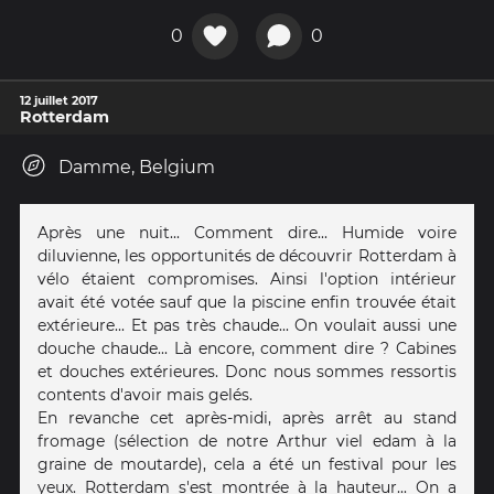
0
0
12 juillet 2017
Rotterdam
Damme, Belgium
Après une nuit... Comment dire... Humide voire
diluvienne, les opportunités de découvrir Rotterdam à
vélo étaient compromises. Ainsi l'option intérieur
avait été votée sauf que la piscine enfin trouvée était
extérieure... Et pas très chaude... On voulait aussi une
douche chaude... Là encore, comment dire ? Cabines
et douches extérieures. Donc nous sommes ressortis
contents d'avoir mais gelés.
En revanche cet après-midi, après arrêt au stand
fromage (sélection de notre Arthur viel edam à la
graine de moutarde), cela a été un festival pour les
yeux. Rotterdam s'est montrée à la hauteur... On a