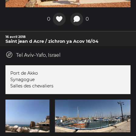
0
0
16 avril 2018
Saint jean d Acre / zichron ya Acov 16/04
Tel Aviv-Yafo, Israel
Port de Akko
Synagogue
Salles des chevaliers