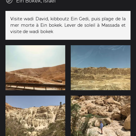
Ein Bokek, Israel
Visite wadi David, kibboutz Ein Gedi, puis plage de la
mer morte à Ein bokek. Lever de soleil à Massada et
visite de wadi bokek