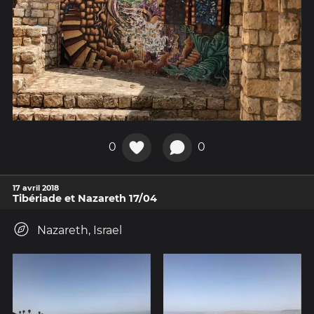
0
0
17 avril 2018
Tibériade et Nazareth 17/04
Nazareth, Israel