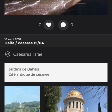
0
0
16 avril 2018
Haifa / cesaree 15/04
Caesarea, Israel
Jardins de Bahais
Cité antique de cesaree