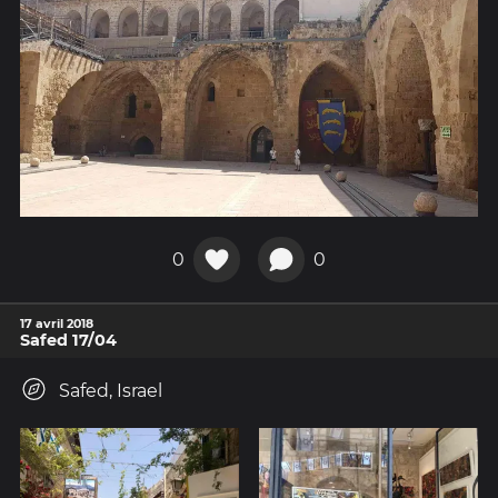
0
0
17 avril 2018
Safed 17/04
Safed, Israel