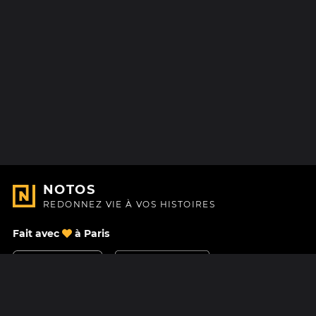
NOTOS
REDONNEZ VIE À VOS HISTOIRES
Fait avec
à Paris
Nous contacter
Centre d'aide