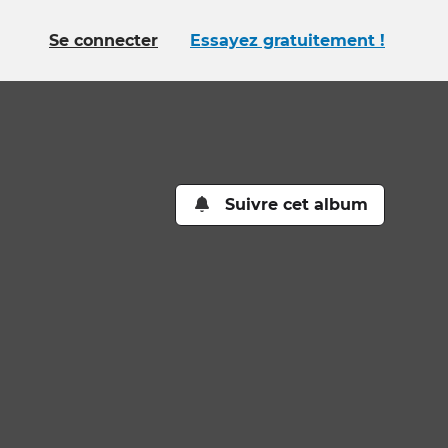
Se connecter
Essayez gratuitement !
Suivre cet album