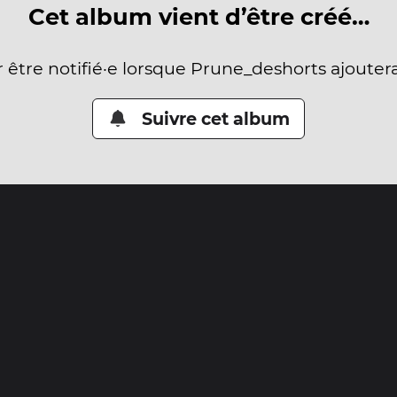
Cet album vient d’être créé…
r être notifié·e lorsque Prune_deshorts ajouter
Suivre cet album