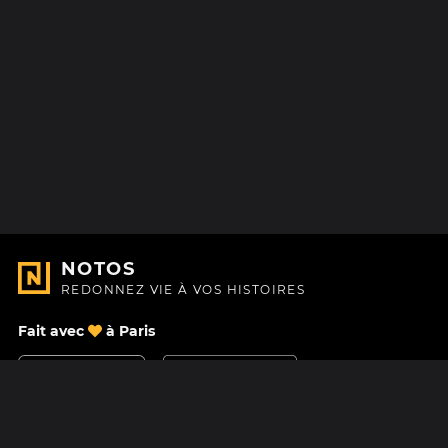
NOTOS
REDONNEZ VIE À VOS HISTOIRES
Fait avec
à Paris
Nous contacter
Centre d'aide