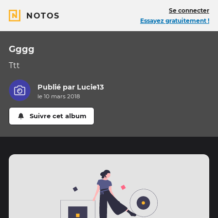
Se connecter
NOTOS
Essayez gratuitement !
Gggg
Ttt
Publié par
Lucie13
le 10 mars 2018
Suivre cet album