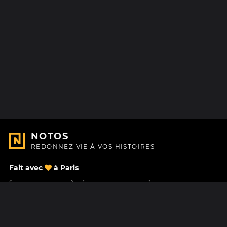
NOTOS
REDONNEZ VIE À VOS HISTOIRES
Fait avec
à Paris
Nous contacter
Centre d'aide