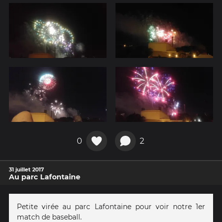
0
2
31 juillet 2017
Au parc Lafontaine
Petite virée au parc Lafontaine pour voir notre 1er
match de baseball.