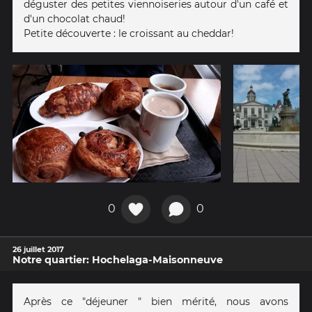
déguster des petites viennoiseries autour d'un café et
d'un chocolat chaud!
Petite découverte : le croissant au cheddar!
0
0
26 juillet 2017
Notre quartier: Hochelaga-Maisonneuve
Après ce "déjeuner " bien mérité, nous avons