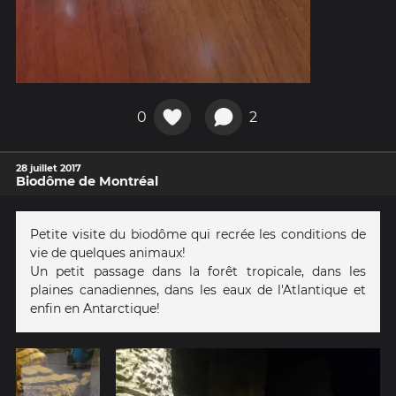
0
2
28 juillet 2017
Biodôme de Montréal
Petite visite du biodôme qui recrée les conditions de
vie de quelques animaux!
Un petit passage dans la forêt tropicale, dans les
plaines canadiennes, dans les eaux de l'Atlantique et
enfin en Antarctique!