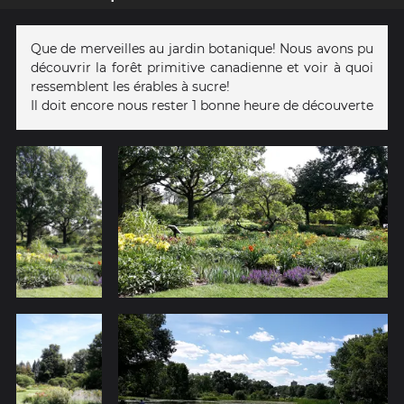
Que de merveilles au jardin botanique! Nous avons pu
découvrir la forêt primitive canadienne et voir à quoi
ressemblent les érables à sucre!
Il doit encore nous rester 1 bonne heure de découverte