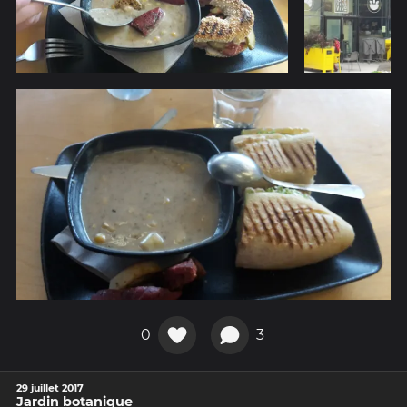
0
3
29 juillet 2017
Jardin botanique