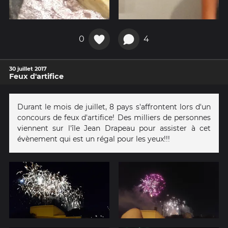
0
4
30 juillet 2017
Feux d'artifice
Durant le mois de juillet, 8 pays s'affrontent lors d'un
concours de feux d'artifice! Des milliers de personnes
viennent sur l'île Jean Drapeau pour assister à cet
évènement qui est un régal pour les yeux!!!