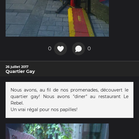
0
0
26 juillet 2017
Quartier Gay
Nous avons, au fil de nos promenades, découvert le
quartier gay! Nous avons "diner" au restaurant Le
Rebel.
Un vrai régal pour nos papilles!