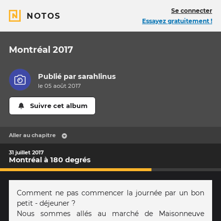
Se connecter
NOTOS
Essayez gratuitement !
Montréal 2017
Publié par
sarahlinus
le 05 août 2017
Suivre cet album
Aller au chapitre
31 juillet 2017
Montréal à 180 degrés
Comment ne pas commencer la journée par un bon
petit - déjeuner ?
Nous sommes allés au marché de Maisonneuve