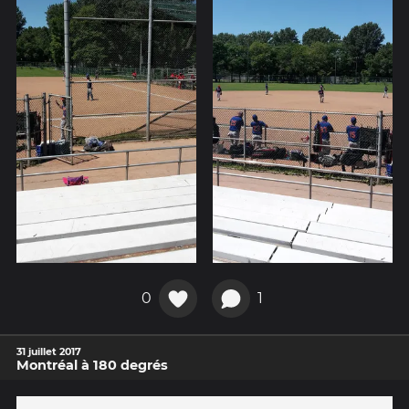
0
1
31 juillet 2017
Montréal à 180 degrés