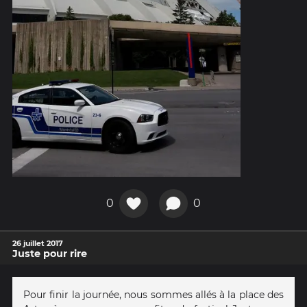
0
0
26 juillet 2017
Juste pour rire
Pour finir la journée, nous sommes allés à la place des