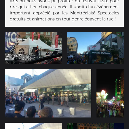
Arts où nous avons pu profiter du festival Juste pour
rire qui a lieu chaque année. Il s'agit d'un évènement
important apprécié par les Montréalais! Spectacles
gratuits et animations en tout genre égayent la rue !