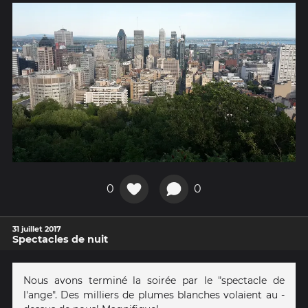
0
0
31 juillet 2017
Spectacles de nuit
Nous avons terminé la soirée par le "spectacle de
l'ange". Des milliers de plumes blanches volaient au -