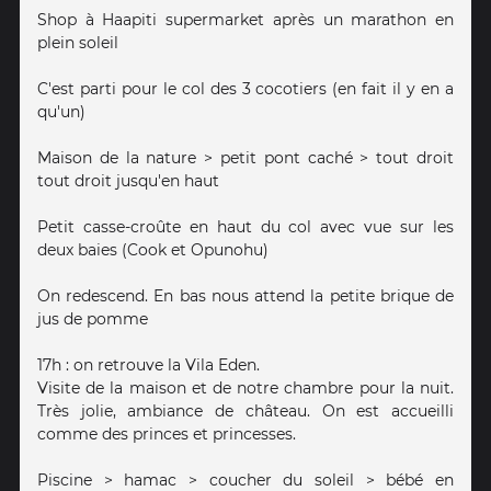
Shop à Haapiti supermarket après un marathon en
plein soleil
C'est parti pour le col des 3 cocotiers (en fait il y en a
qu'un)
Maison de la nature > petit pont caché > tout droit
tout droit jusqu'en haut
Petit casse-croûte en haut du col avec vue sur les
deux baies (Cook et Opunohu)
On redescend. En bas nous attend la petite brique de
jus de pomme
17h : on retrouve la Vila Eden.
Visite de la maison et de notre chambre pour la nuit.
Très jolie, ambiance de château. On est accueilli
comme des princes et princesses.
Piscine > hamac > coucher du soleil > bébé en