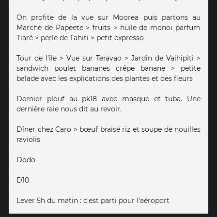
On profite de la vue sur Moorea puis partons au
Marché de Papeete > fruits > huile de monoï parfum
Tiaré > perle de Tahiti > petit expresso
Tour de l'île > Vue sur Teravao > Jardin de Vaihipiti >
sandwich poulet bananes crêpe banane > petite
balade avec les explications des plantes et des fleurs
Dernier plouf au pk18 avec masque et tuba. Une
dernière raie nous dit au revoir.
Dîner chez Caro > bœuf braisé riz et soupe de nouilles
raviolis
Dodo
D10
Lever 5h du matin : c'est parti pour l'aéroport