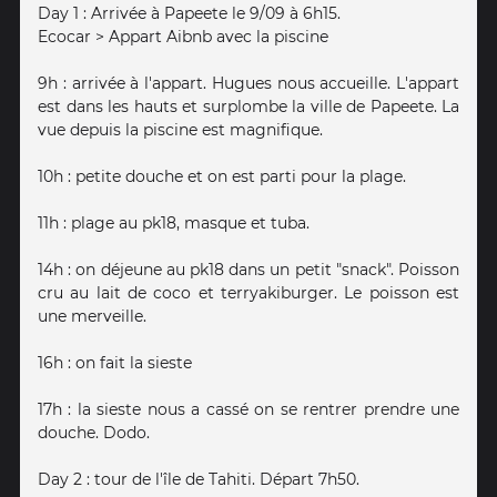
Day 1 : Arrivée à Papeete le 9/09 à 6h15.
Ecocar > Appart Aibnb avec la piscine
9h : arrivée à l'appart. Hugues nous accueille. L'appart
est dans les hauts et surplombe la ville de Papeete. La
vue depuis la piscine est magnifique.
10h : petite douche et on est parti pour la plage.
11h : plage au pk18, masque et tuba.
14h : on déjeune au pk18 dans un petit "snack". Poisson
cru au lait de coco et terryakiburger. Le poisson est
une merveille.
16h : on fait la sieste
17h : la sieste nous a cassé on se rentrer prendre une
douche. Dodo.
Day 2 : tour de l'île de Tahiti. Départ 7h50.