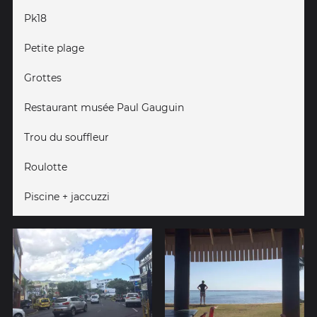
Pk18
Petite plage
Grottes
Restaurant musée Paul Gauguin
Trou du souffleur
Roulotte
Piscine + jaccuzzi