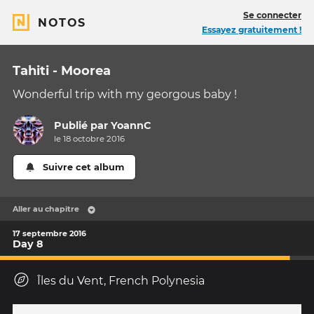
Se connecter
NOTOS
Essayez gratuitement !
Tahiti - Moorea
Wonderful trip with my georgous baby !
Publié par
YoannC
le 18 octobre 2016
Suivre cet album
Aller au chapitre
17 septembre 2016
Day 8
Îles du Vent, French Polynesia