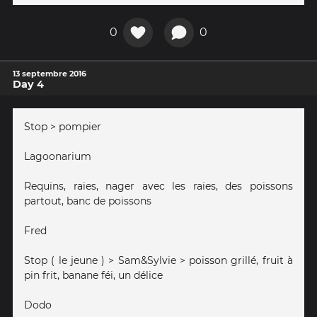
0
0
13 septembre 2016
Day 4
Stop > pompier
Lagoonarium
Requins, raies, nager avec les raies, des poissons
partout, banc de poissons
Fred
Stop ( le jeune ) > Sam&Sylvie > poisson grillé, fruit à
pin frit, banane féi, un délice
Dodo