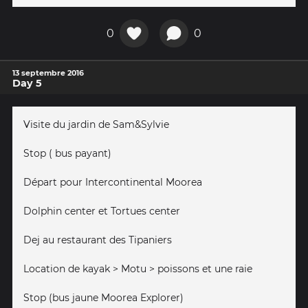
0
0
13 septembre 2016
Day 5
Visite du jardin de Sam&Sylvie
Stop ( bus payant)
Départ pour Intercontinental Moorea
Dolphin center et Tortues center
Dej au restaurant des Tipaniers
Location de kayak > Motu > poissons et une raie
Stop (bus jaune Moorea Explorer)