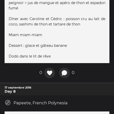
peignoir > jus de mangue et apéro de thon et espadon
fumé
Dîner avec Caroline et Cédric : poisson cru au lait de
coco, sashimi de thon et tartare de thon
Miam miam miam
Dessert : glace et gâteau banane
Dodo dans le lit de rêve
0
0
17 septembre 2016
Day 8
Papeete, French Polynesia