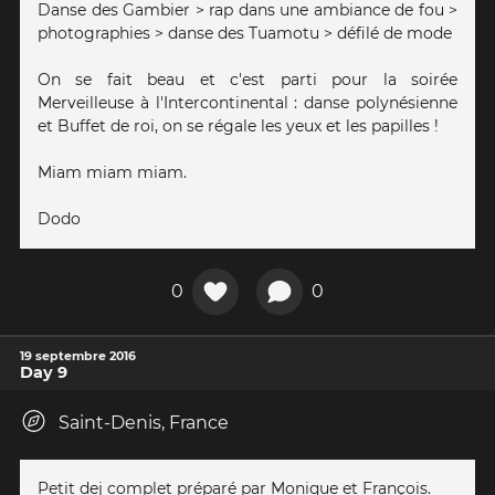
Danse des Gambier > rap dans une ambiance de fou >
photographies > danse des Tuamotu > défilé de mode
On se fait beau et c'est parti pour la soirée
Merveilleuse à l'Intercontinental : danse polynésienne
et Buffet de roi, on se régale les yeux et les papilles !
Miam miam miam.
Dodo
0
0
19 septembre 2016
Day 9
Saint-Denis, France
Petit dej complet préparé par Monique et François.