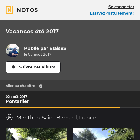
Se connecter
NOTOS
Essayez gratuitement !
Vacances été 2017
Publié par
BlaiseS
le 07 août 2017
Suivre cet album
Aller au chapitre
02 août 2017
Pontarlier
Menthon-Saint-Bernard, France