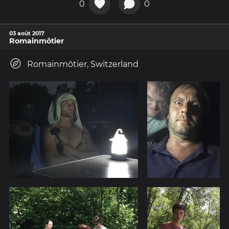
0
0
03 août 2017
Romainmôtier
Romainmôtier, Switzerland