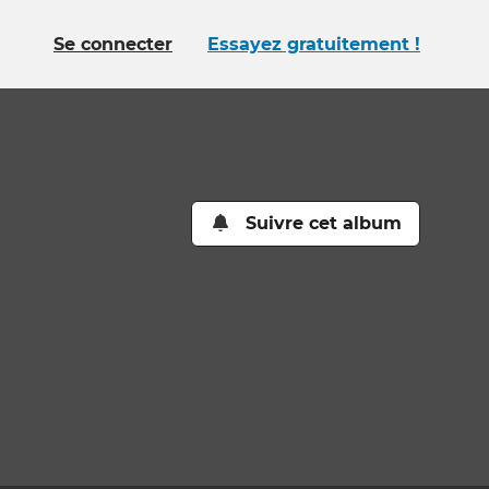
Se connecter
Essayez gratuitement !
Suivre cet album