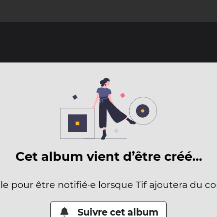
Cet album vient d’être créé…
le pour être notifié·e lorsque Tif ajoutera du c
Suivre cet album