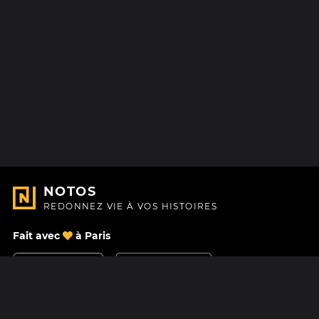
NOTOS
REDONNEZ VIE À VOS HISTOIRES
Fait avec
à Paris
Nous contacter
Centre d'aide