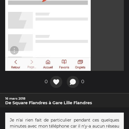
0
0
16 mars 2018
De Square Flandres à Gare Lille Flandres
Je n'ai rien fait de particulier pendant ces quelques
minutes avec mon téléphone car il n'y-a aucun réseau