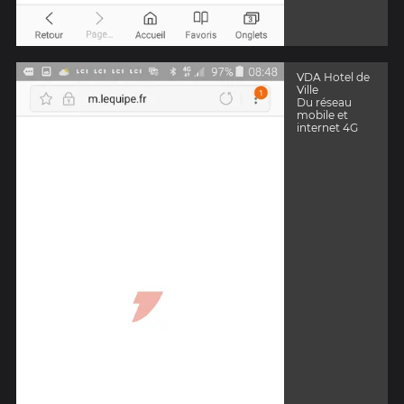
VDA Hotel de
Ville
Du réseau
mobile et
internet 4G