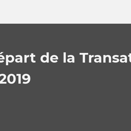
départ de la Transa
2019