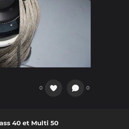
0
0
ass 40 et Multi 50