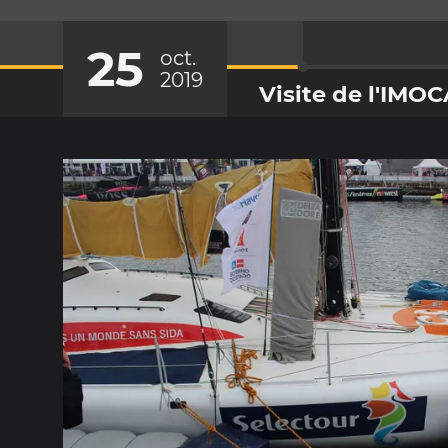
25
oct.
2019
Visite de l'IMO