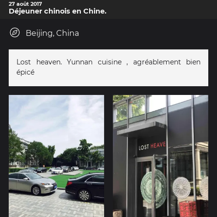
27 août 2017
Déjeuner chinois en Chine.
Beijing, China
Lost heaven. Yunnan cuisine , agréablement bien
épicé