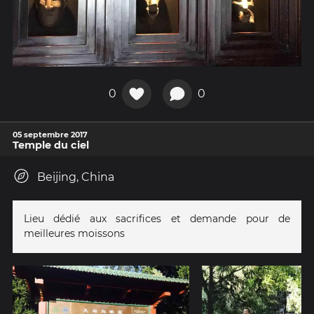
0
0
05 septembre 2017
Temple du ciel
Beijing, China
Lieu dédié aux sacrifices et demande pour de
meilleures moissons