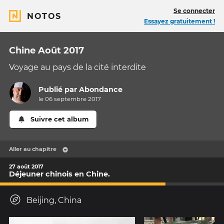
Se connecter
NOTOS
Essayez gratuitement !
Chine Août 2017
Voyage au pays de la cité interdite
Publié par
Abondance
le 06 septembre 2017
Suivre cet album
Aller au chapitre
27 août 2017
Déjeuner chinois en Chine.
Beijing, China