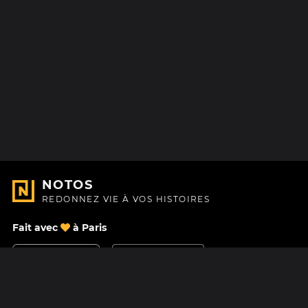
NOTOS
REDONNEZ VIE À VOS HISTOIRES
Fait avec
à Paris
Nous contacter
Centre d'aide