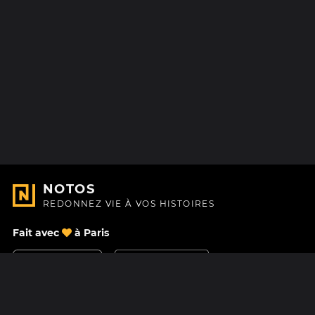
NOTOS
REDONNEZ VIE À VOS HISTOIRES
Fait avec
à Paris
Nous contacter
Centre d'aide