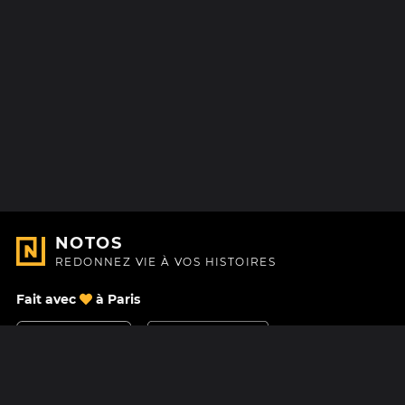
NOTOS
REDONNEZ VIE À VOS HISTOIRES
Fait avec
à Paris
Nous contacter
Centre d'aide