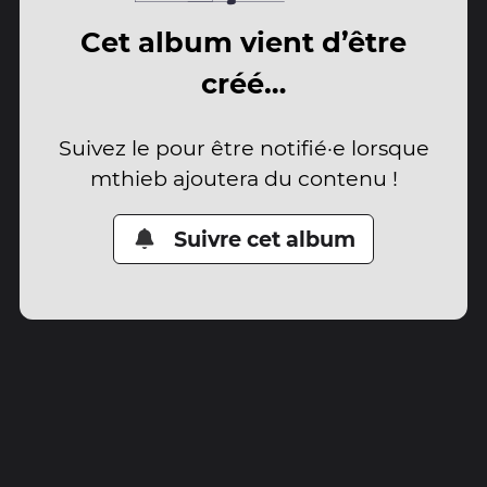
Cet album vient d’être
créé…
Suivez le pour être notifié·e lorsque
mthieb ajoutera du contenu !
Suivre cet album