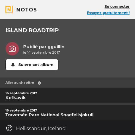
Se connecter
NOTOS
Essayez gratuitement !
ISLAND ROADTRIP
Publié par
gguillin
le 14 septembre 2017
Suivre cet album
Aller au chapitre
16 septembre 2017
Kefkavik
16 septembre 2017
Traversée Parc National Snaefellsjokull
Hellissandur, Iceland