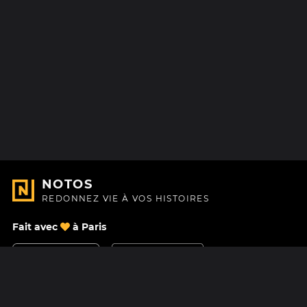
NOTOS
REDONNEZ VIE À VOS HISTOIRES
Fait avec
à Paris
Nous contacter
Centre d'aide