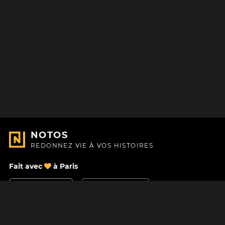
NOTOS
REDONNEZ VIE À VOS HISTOIRES
Fait avec
à Paris
Nous contacter
Centre d'aide