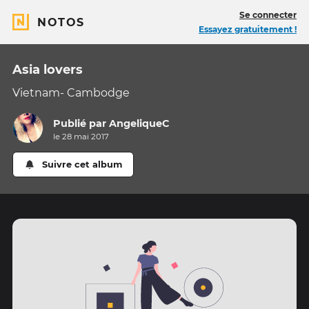
Se connecter
NOTOS
Essayez gratuitement !
Asia lovers
Vietnam- Cambodge
Publié par
AngeliqueC
le 28 mai 2017
Suivre cet album